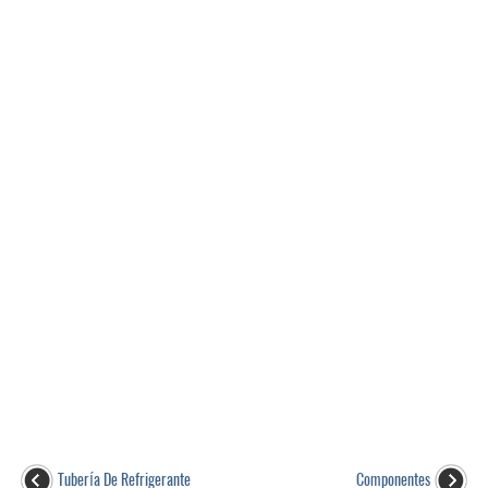
TuberÍa De Refrigerante
Componentes