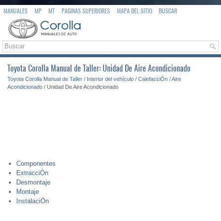
MANUALES
MP
MT
PAGINAS SUPERIORES
MAPA DEL SITIO
BUSCAR
Toyota Corolla Manual de Taller: Unidad De Aire Acondicionado
Toyota Corolla Manual de Taller
/
Interior del vehículo
/
CalefacciÓn / Aire
Acondicionado
/ Unidad De Aire Acondicionado
Componentes
ExtracciÓn
Desmontaje
Montaje
InstalaciÓn