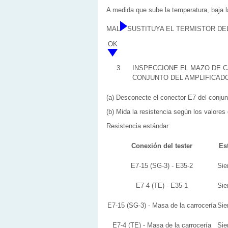
A medida que sube la temperatura, baja la
MAL
SUSTITUYA EL TERMISTOR DEL
OK
3.
INSPECCIONE EL MAZO DE C
CONJUNTO DEL AMPLIFICADO
(a) Desconecte el conector E7 del conjunt
(b) Mida la resistencia según los valores 
Resistencia estándar:
Conexión del tester
Es
E7-15 (SG-3) - E35-2
Sie
E7-4 (TE) - E35-1
Sie
E7-15 (SG-3) - Masa de la carrocería
Sie
E7-4 (TE) - Masa de la carrocería
Sie