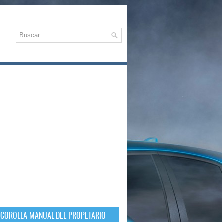
 COROLLA MANUAL DEL PROPETARIO