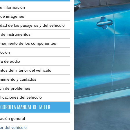
u información
e de imágenes
dad de los pasajeros y del vehículo
 de instrumentos
onamiento de los componentes
cción
ma de audio
tos del interior del vehículo
nimiento y cuidados
ión de problemas
ficaciones del vehículo
 COROLLA MANUAL DE TALLER
ación general
ior del vehículo