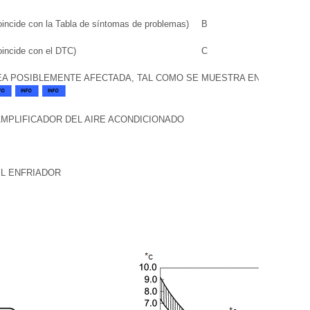
oincide con la Tabla de síntomas de problemas)
B
oincide con el DTC)
C
EA POSIBLEMENTE AFECTADA, TAL COMO SE MUESTRA EN LA TABLA
MPLIFICADOR DEL AIRE ACONDICIONADO
EL ENFRIADOR