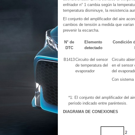
enfriador n° 1 cambia según la temperatu
temperatura disminuye, la resistencia au
El conjunto del amplificador del aire acon
cambios de tensión a medida que varían la
prevenir la escarcha.
N° de
Elemento
Condición d
DTC
detectado
B1413
Circuito del sensor
Circuito abier
de temperatura del
en el sensor
evaporador
del evaporad
Con sistema 
*1: El conjunto del amplificador del 
período indicado entre paréntesis.
DIAGRAMA DE CONEXIONES