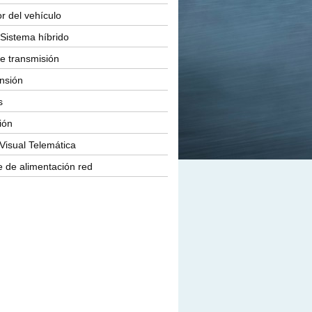
or del vehículo
Sistema híbrido
e transmisión
nsión
s
ión
Visual Telemática
 de alimentación red