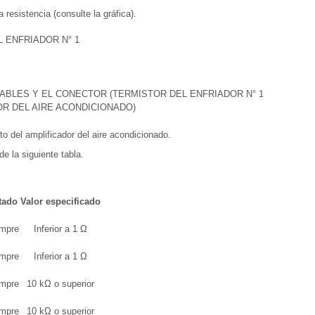
 resistencia (consulte la gráfica).
 ENFRIADOR N° 1
ABLES Y EL CONECTOR (TERMISTOR DEL ENFRIADOR N° 1 -
R DEL AIRE ACONDICIONADO)
o del amplificador del aire acondicionado.
de la siguiente tabla.
tado
Valor especificado
mpre
Inferior a 1 Ω
mpre
Inferior a 1 Ω
mpre
10 kΩ o superior
mpre
10 kΩ o superior