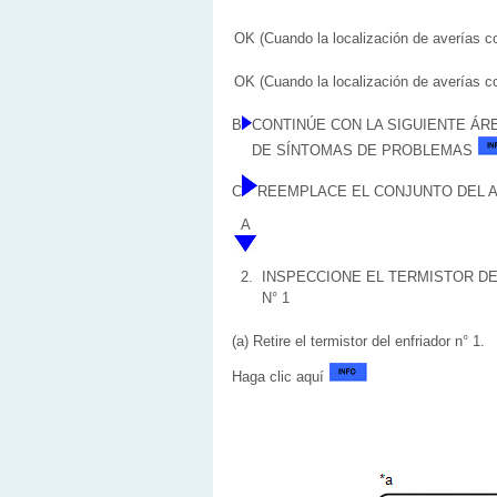
OK (Cuando la localización de averías c
OK (Cuando la localización de averías c
B
CONTINÚE CON LA SIGUIENTE ÁR
DE SÍNTOMAS DE PROBLEMAS
C
REEMPLACE EL CONJUNTO DEL A
A
2.
INSPECCIONE EL TERMISTOR D
N° 1
(a) Retire el termistor del enfriador n° 1.
Haga clic aquí