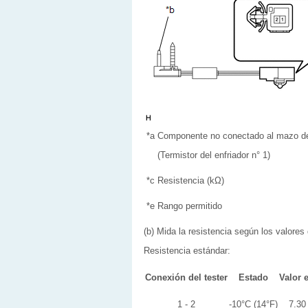
*a
Componente no conectado al mazo d
(Termistor del enfriador n° 1)
*c
Resistencia (kΩ)
*e
Rango permitido
(b) Mida la resistencia según los valores 
Resistencia estándar:
Conexión del tester
Estado
Valor 
1 - 2
-10°C (14°F)
7.30