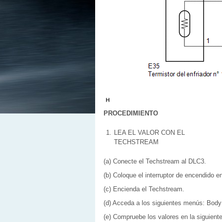
PROCEDIMIENTO
1.
LEA EL VALOR CON EL
TECHSTREAM
(a) Conecte el Techstream al DLC3.
(b) Coloque el interruptor de encendido e
(c) Encienda el Techstream.
(d) Acceda a los siguientes menús: Body E
(e) Compruebe los valores en la siguiente