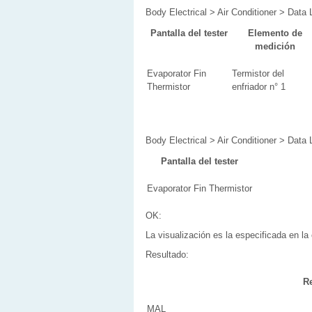
Body Electrical > Air Conditioner > Data L
Pantalla del tester
Elemento de
medición
Evaporator Fin
Termistor del
Thermistor
enfriador n° 1
Body Electrical > Air Conditioner > Data L
Pantalla del tester
Evaporator Fin Thermistor
OK:
La visualización es la especificada en l
Resultado:
R
MAL