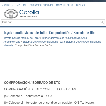
MANUALES
MP
MT
PAGINAS SUPERIORES
MAPA DEL SITIO
BUSCAR
Toyota Corolla Manual de Taller: ComprobaciÓn / Borrado De Dtc
Toyota Corolla Manual de Taller
/
Interior del vehículo
/
CalefacciÓn / Aire
Acondicionado
/
Sistema De Aire Acondicionado (para Sistema De Aire Acondicionado
Manual)
/ ComprobaciÓn / Borrado De Dtc
COMPROBACIÓN / BORRADO DE DTC
COMPROBACIÓN DE DTC CON EL TECHSTREAM
(a) Conecte el Techstream al DLC3.
(b) Coloque el interruptor de encendido en posición ON (Activado).