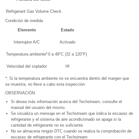
Refrigerant Gas Volume Check
Condición de medida
Elemento
Estado
Interruptor A/C
Activado
Temperatura ambiente*
0 a 49°C (32 a 120°F)
Velocidad del soplador
HI
*: Si la temperatura ambiente no se encuentra dentro del margen que
se muestra, no lleve a cabo esta inspección.
OBSERVACIÓN:
Si desea más información acerca del Techstream, consulte el
manual del usuario del mismo.
Se visualiza un mensaje en el Techstream que indica la escasez de
refrigerante y el sistema de aire acondicionado se apaga si la
cantidad de refrigerante no es suficiente.
No se almacena ningún DTC cuando se realiza la comprobación de
escasez de refrigerante con el Techstream.