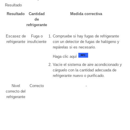
Resultado
Resultado
Cantidad
Medida correctiva
de
refrigerante
Escasez de
Fuga o
Compruebe si hay fugas de refrigerante
refrigerante
insuficiente
con un detector de fugas de halógeno y
repárelas si es necesario.
Haga clic aquí
Vacíe el sistema de aire acondicionado y
cárguelo con la cantidad adecuada de
refrigerante nuevo o purificado.
Nivel
Correcto
-
correcto del
refrigerante