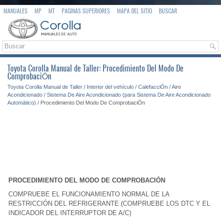
MANUALES
MP
MT
PAGINAS SUPERIORES
MAPA DEL SITIO
BUSCAR
Toyota Corolla Manual de Taller: Procedimiento Del Modo De
ComprobaciÓn
Toyota Corolla Manual de Taller
/
Interior del vehículo
/
CalefacciÓn / Aire
Acondicionado
/
Sistema De Aire Acondicionado (para Sistema De Aire Acondicionado
Automático)
/ Procedimiento Del Modo De ComprobaciÓn
PROCEDIMIENTO DEL MODO DE COMPROBACIÓN
COMPRUEBE EL FUNCIONAMIENTO NORMAL DE LA
RESTRICCIÓN DEL REFRIGERANTE (COMPRUEBE LOS DTC Y EL
INDICADOR DEL INTERRUPTOR DE A/C)