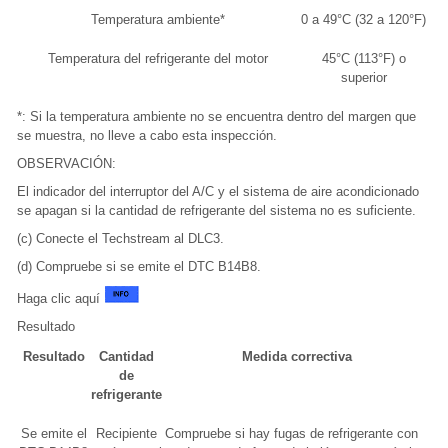
Temperatura ambiente*
0 a 49°C (32 a 120°F)
Temperatura del refrigerante del motor
45°C (113°F) o
superior
*: Si la temperatura ambiente no se encuentra dentro del margen que
se muestra, no lleve a cabo esta inspección.
OBSERVACIÓN:
El indicador del interruptor del A/C y el sistema de aire acondicionado
se apagan si la cantidad de refrigerante del sistema no es suficiente.
(c) Conecte el Techstream al DLC3.
(d) Compruebe si se emite el DTC B14B8.
Haga clic aquí
Resultado
Resultado
Cantidad
Medida correctiva
de
refrigerante
Se emite el
Recipiente
Compruebe si hay fugas de refrigerante con