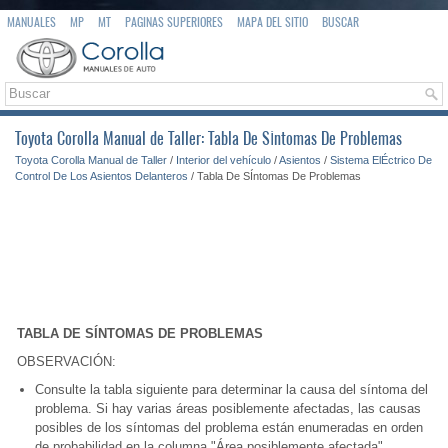
MANUALES
MP
MT
PAGINAS SUPERIORES
MAPA DEL SITIO
BUSCAR
Toyota Corolla Manual de Taller: Tabla De SÍntomas De Problemas
Toyota Corolla Manual de Taller
/
Interior del vehículo
/
Asientos
/
Sistema ElÉctrico De
Control De Los Asientos Delanteros
/ Tabla De SÍntomas De Problemas
TABLA DE SÍNTOMAS DE PROBLEMAS
OBSERVACIÓN:
Consulte la tabla siguiente para determinar la causa del síntoma del
problema. Si hay varias áreas posiblemente afectadas, las causas
posibles de los síntomas del problema están enumeradas en orden
de probabilidad en la columna "Área posiblemente afectada".