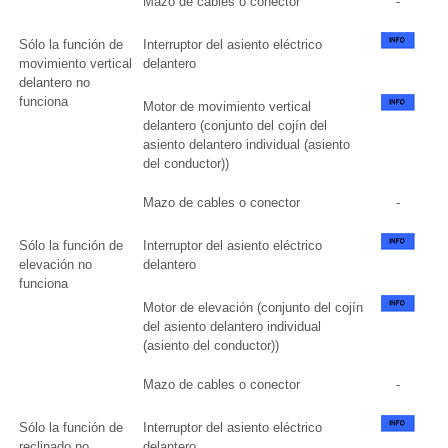
Mazo de cables o conector
-
Sólo la función de
Interruptor del asiento eléctrico
movimiento vertical
delantero
delantero no
funciona
Motor de movimiento vertical
delantero (conjunto del cojín del
asiento delantero individual (asiento
del conductor))
Mazo de cables o conector
-
Sólo la función de
Interruptor del asiento eléctrico
elevación no
delantero
funciona
Motor de elevación (conjunto del cojín
del asiento delantero individual
(asiento del conductor))
Mazo de cables o conector
-
Sólo la función de
Interruptor del asiento eléctrico
reclinado no
delantero