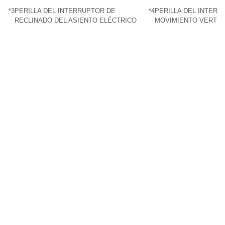
*3
PERILLA DEL INTERRUPTOR DE
*4
PERILLA DEL INTERR
RECLINADO DEL ASIENTO ELÉCTRICO
MOVIMIENTO VERTIC