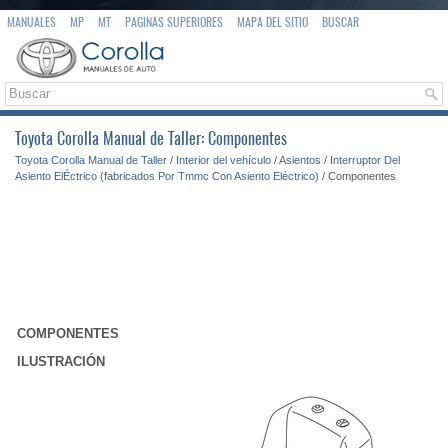
MANUALES
MP
MT
PAGINAS SUPERIORES
MAPA DEL SITIO
BUSCAR
Toyota Corolla Manual de Taller: Componentes
Toyota Corolla Manual de Taller
/
Interior del vehículo
/
Asientos
/
Interruptor Del
Asiento ElÉctrico (fabricados Por Tmmc Con Asiento Eléctrico)
/ Componentes
COMPONENTES
ILUSTRACIÓN