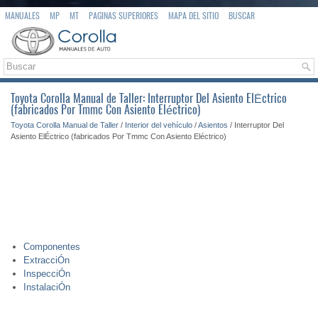
MANUALES
MP
MT
PAGINAS SUPERIORES
MAPA DEL SITIO
BUSCAR
Toyota Corolla Manual de Taller: Interruptor Del Asiento ElÉctrico
(fabricados Por Tmmc Con Asiento Eléctrico)
Toyota Corolla Manual de Taller
/
Interior del vehículo
/
Asientos
/ Interruptor Del
Asiento ElÉctrico (fabricados Por Tmmc Con Asiento Eléctrico)
Componentes
ExtracciÓn
InspecciÓn
InstalaciÓn