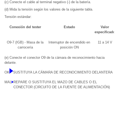
(c) Conecte el cable al terminal negativo (-) de la batería.
(d) Mida la tensión según los valores de la siguiente tabla.
Tensión estándar:
Conexión del tester
Estado
Valor
especificado
O9-7 (IGB) - Masa de la
Interruptor de encendido en
11 a 14 V
carrocería
posición ON
(e) Conecte el conector O9 de la cámara de reconocimiento hacia
delante.
OK
SUSTITUYA LA CÁMARA DE RECONOCIMIENTO DELANTERA
MAL
REPARE O SUSTITUYA EL MAZO DE CABLES O EL
CONECTOR (CIRCUITO DE LA FUENTE DE ALIMENTACIÓN)