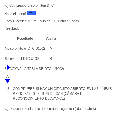
(c) Compruebe si se emiten DTC.
Haga clic aquí
Body Electrical > Pre-Collision 2 > Trouble Codes
Resultado:
Resultado
Vaya a
No se emite el DTC U1002
A
Se emite el DTC U1002
B
B
VAYA A LA TABLA DE DTC (U1002)
A
3.
COMPRUEBE SI HAY UN CIRCUITO ABIERTO EN LAS LÍNEAS
PRINCIPALES DE BUS DE CAN (CÁMARA DE
RECONOCIMIENTO DE AVANCE)
(a) Desconecte el cable del terminal negativo (-) de la batería.