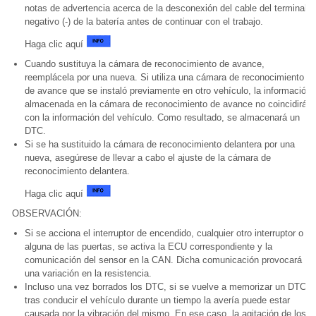
notas de advertencia acerca de la desconexión del cable del terminal
negativo (-) de la batería antes de continuar con el trabajo.
Haga clic aquí
Cuando sustituya la cámara de reconocimiento de avance,
reemplácela por una nueva. Si utiliza una cámara de reconocimiento
de avance que se instaló previamente en otro vehículo, la información
almacenada en la cámara de reconocimiento de avance no coincidirá
con la información del vehículo. Como resultado, se almacenará un
DTC.
Si se ha sustituido la cámara de reconocimiento delantera por una
nueva, asegúrese de llevar a cabo el ajuste de la cámara de
reconocimiento delantera.
Haga clic aquí
OBSERVACIÓN:
Si se acciona el interruptor de encendido, cualquier otro interruptor o
alguna de las puertas, se activa la ECU correspondiente y la
comunicación del sensor en la CAN. Dicha comunicación provocará
una variación en la resistencia.
Incluso una vez borrados los DTC, si se vuelve a memorizar un DTC
tras conducir el vehículo durante un tiempo la avería puede estar
causada por la vibración del mismo. En ese caso, la agitación de los