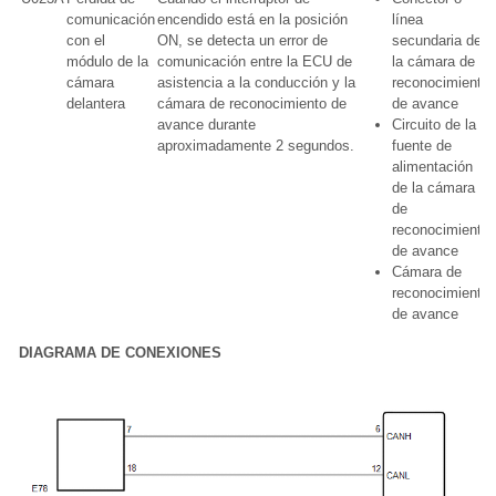
comunicación
encendido está en la posición
línea
con el
ON, se detecta un error de
secundaria de
módulo de la
comunicación entre la ECU de
la cámara de
cámara
asistencia a la conducción y la
reconocimiento
delantera
cámara de reconocimiento de
de avance
avance durante
Circuito de la
aproximadamente 2 segundos.
fuente de
alimentación
de la cámara
de
reconocimiento
de avance
Cámara de
reconocimiento
de avance
DIAGRAMA DE CONEXIONES