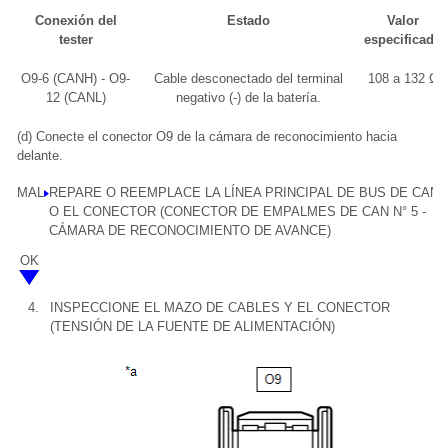
Conexión del
Estado
Valor
tester
especificado
O9-6 (CANH) - O9-
Cable desconectado del terminal
108 a 132 Ω
12 (CANL)
negativo (-) de la batería.
(d) Conecte el conector O9 de la cámara de reconocimiento hacia
delante.
MAL
REPARE O REEMPLACE LA LÍNEA PRINCIPAL DE BUS DE CAN
O EL CONECTOR (CONECTOR DE EMPALMES DE CAN N° 5 -
CÁMARA DE RECONOCIMIENTO DE AVANCE)
OK
4.
INSPECCIONE EL MAZO DE CABLES Y EL CONECTOR
(TENSIÓN DE LA FUENTE DE ALIMENTACIÓN)