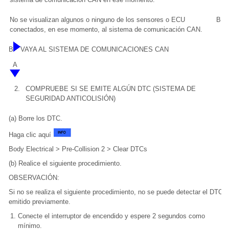
No se visualizan algunos o ninguno de los sensores o ECU
B
conectados, en ese momento, al sistema de comunicación CAN.
B
VAYA AL SISTEMA DE COMUNICACIONES CAN
A
2.
COMPRUEBE SI SE EMITE ALGÚN DTC (SISTEMA DE
SEGURIDAD ANTICOLISIÓN)
(a) Borre los DTC.
Haga clic aquí
Body Electrical > Pre-Collision 2 > Clear DTCs
(b) Realice el siguiente procedimiento.
OBSERVACIÓN:
Si no se realiza el siguiente procedimiento, no se puede detectar el DTC
emitido previamente.
Conecte el interruptor de encendido y espere 2 segundos como
mínimo.