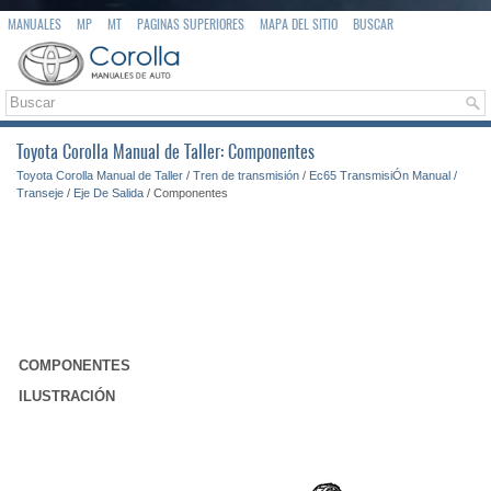
MANUALES
MP
MT
PAGINAS SUPERIORES
MAPA DEL SITIO
BUSCAR
Toyota Corolla Manual de Taller: Componentes
Toyota Corolla Manual de Taller
/
Tren de transmisión
/
Ec65 TransmisiÓn Manual /
Transeje
/
Eje De Salida
/ Componentes
COMPONENTES
ILUSTRACIÓN