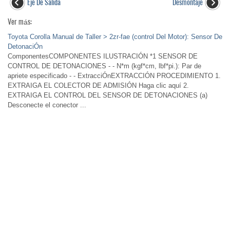
Eje De Salida
Desmontaje
Ver más:
Toyota Corolla Manual de Taller > 2zr-fae (control Del Motor): Sensor De
DetonaciÓn
ComponentesCOMPONENTES ILUSTRACIÓN *1 SENSOR DE
CONTROL DE DETONACIONES - - N*m (kgf*cm, lbf*pi.): Par de
apriete especificado - - ExtracciÓnEXTRACCIÓN PROCEDIMIENTO 1.
EXTRAIGA EL COLECTOR DE ADMISIÓN Haga clic aquí 2.
EXTRAIGA EL CONTROL DEL SENSOR DE DETONACIONES (a)
Desconecte el conector ...