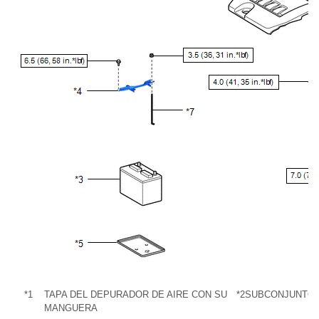
*1
TAPA DEL DEPURADOR DE AIRE CON SU
*2
SUBCONJUNTO D
MANGUERA