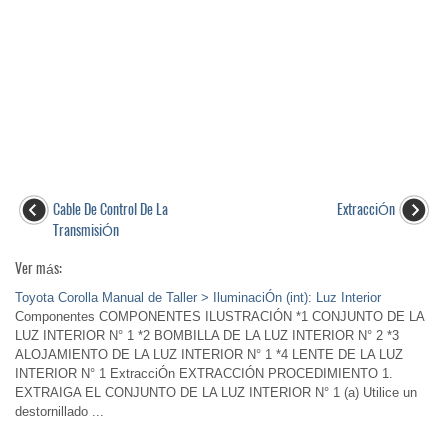
Cable De Control De La
ExtracciÓn
TransmisiÓn
Ver más:
Toyota Corolla Manual de Taller > IluminaciÓn (int): Luz Interior
Componentes COMPONENTES ILUSTRACIÓN *1 CONJUNTO DE LA
LUZ INTERIOR N° 1 *2 BOMBILLA DE LA LUZ INTERIOR N° 2 *3
ALOJAMIENTO DE LA LUZ INTERIOR N° 1 *4 LENTE DE LA LUZ
INTERIOR N° 1 ExtracciÓn EXTRACCIÓN PROCEDIMIENTO 1.
EXTRAIGA EL CONJUNTO DE LA LUZ INTERIOR N° 1 (a) Utilice un
destornillado ...