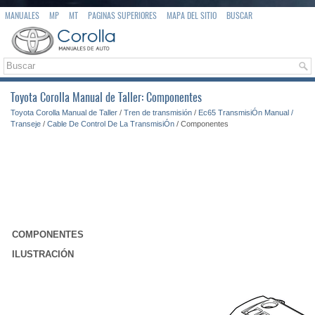
MANUALES
MP
MT
PAGINAS SUPERIORES
MAPA DEL SITIO
BUSCAR
Toyota Corolla Manual de Taller: Componentes
Toyota Corolla Manual de Taller
/
Tren de transmisión
/
Ec65 TransmisiÓn Manual /
Transeje
/
Cable De Control De La TransmisiÓn
/ Componentes
COMPONENTES
ILUSTRACIÓN