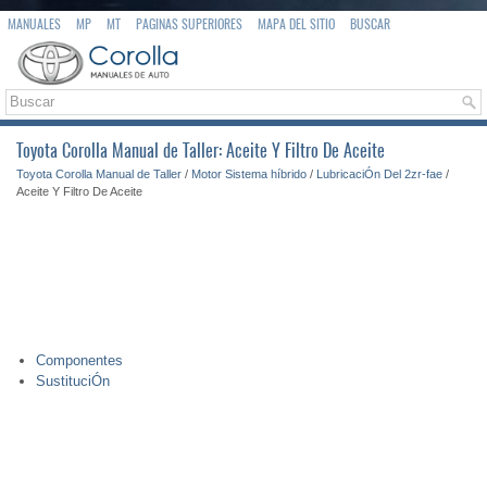
MANUALES
MP
MT
PAGINAS SUPERIORES
MAPA DEL SITIO
BUSCAR
Toyota Corolla Manual de Taller: Aceite Y Filtro De Aceite
Toyota Corolla Manual de Taller
/
Motor Sistema híbrido
/
LubricaciÓn Del 2zr-fae
/
Aceite Y Filtro De Aceite
Componentes
SustituciÓn