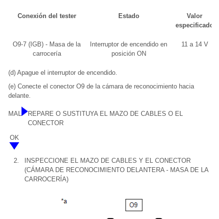
Conexión del tester
Estado
Valor
especificado
O9-7 (IGB) - Masa de la
Interruptor de encendido en
11 a 14 V
carrocería
posición ON
(d) Apague el interruptor de encendido.
(e) Conecte el conector O9 de la cámara de reconocimiento hacia
delante.
MAL
REPARE O SUSTITUYA EL MAZO DE CABLES O EL
CONECTOR
OK
2.
INSPECCIONE EL MAZO DE CABLES Y EL CONECTOR
(CÁMARA DE RECONOCIMIENTO DELANTERA - MASA DE LA
CARROCERÍA)