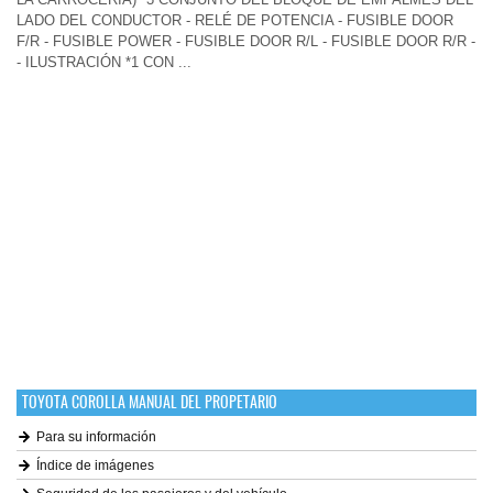
LADO DEL CONDUCTOR - RELÉ DE POTENCIA - FUSIBLE DOOR
F/R - FUSIBLE POWER - FUSIBLE DOOR R/L - FUSIBLE DOOR R/R -
- ILUSTRACIÓN *1 CON ...
TOYOTA COROLLA MANUAL DEL PROPETARIO
Para su información
Índice de imágenes