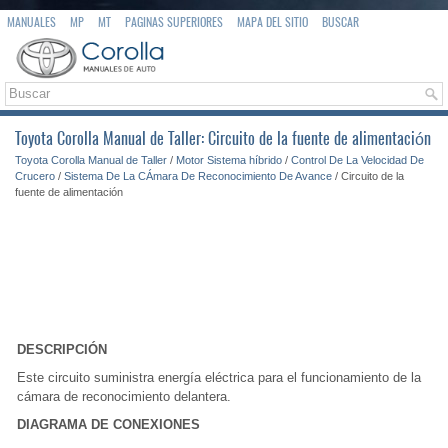
MANUALES
MP
MT
PAGINAS SUPERIORES
MAPA DEL SITIO
BUSCAR
Toyota Corolla Manual de Taller: Circuito de la fuente de alimentación
Toyota Corolla Manual de Taller
/
Motor Sistema híbrido
/
Control De La Velocidad De
Crucero
/
Sistema De La CÁmara De Reconocimiento De Avance
/ Circuito de la
fuente de alimentación
DESCRIPCIÓN
Este circuito suministra energía eléctrica para el funcionamiento de la
cámara de reconocimiento delantera.
DIAGRAMA DE CONEXIONES