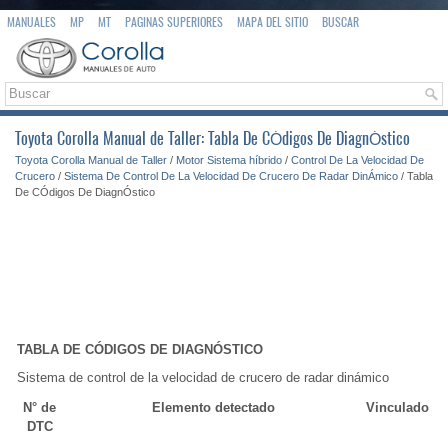
MANUALES
MP
MT
PAGINAS SUPERIORES
MAPA DEL SITIO
BUSCAR
Toyota Corolla Manual de Taller: Tabla De CÓdigos De DiagnÓstico
Toyota Corolla Manual de Taller
/
Motor Sistema híbrido
/
Control De La Velocidad De
Crucero
/
Sistema De Control De La Velocidad De Crucero De Radar DinÁmico
/ Tabla
De CÓdigos De DiagnÓstico
TABLA DE CÓDIGOS DE DIAGNÓSTICO
Sistema de control de la velocidad de crucero de radar dinámico
N° de
Elemento detectado
Vinculado
DTC