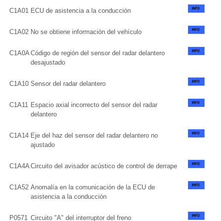
C1A01
ECU de asistencia a la conducción
C1A02
No se obtiene información del vehículo
C1A0A
Código de región del sensor del radar delantero
desajustado
C1A10
Sensor del radar delantero
C1A11
Espacio axial incorrecto del sensor del radar
delantero
C1A14
Eje del haz del sensor del radar delantero no
ajustado
C1A4A
Circuito del avisador acústico de control de derrape
C1A52
Anomalía en la comunicación de la ECU de
asistencia a la conducción
P0571
Circuito "A" del interruptor del freno