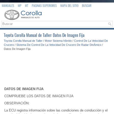
MANUALES
MP
MT
PAGINAS SUPERIORES
MAPA DEL SITIO
BUSCAR
Toyota Corolla Manual de Taller: Datos De Imagen Fija
Toyota Corolla Manual de Taller
/
Motor Sistema híbrido
/
Control De La Velocidad De
Crucero
/
Sistema De Control De La Velocidad De Crucero De Radar DinÁmico
/
Datos De Imagen Fija
DATOS DE IMAGEN FIJA
COMPRUEBE LOS DATOS DE IMAGEN FIJA
OBSERVACIÓN:
La ECU registra información sobre las condiciones de conducción y el