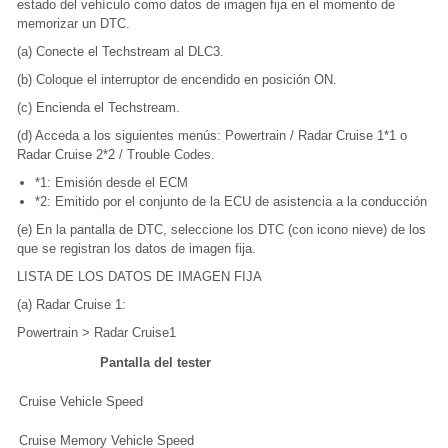
estado del vehículo como datos de imagen fija en el momento de
memorizar un DTC.
(a) Conecte el Techstream al DLC3.
(b) Coloque el interruptor de encendido en posición ON.
(c) Encienda el Techstream.
(d) Acceda a los siguientes menús: Powertrain / Radar Cruise 1*1 o
Radar Cruise 2*2 / Trouble Codes.
*1: Emisión desde el ECM
*2: Emitido por el conjunto de la ECU de asistencia a la conducción
(e) En la pantalla de DTC, seleccione los DTC (con icono nieve) de los
que se registran los datos de imagen fija.
LISTA DE LOS DATOS DE IMAGEN FIJA
(a) Radar Cruise 1:
Powertrain > Radar Cruise1
Pantalla del tester
Cruise Vehicle Speed
Cruise Memory Vehicle Speed