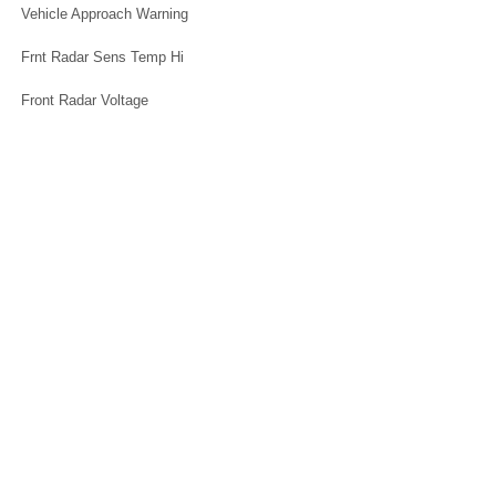
Vehicle Approach Warning
Frnt Radar Sens Temp Hi
Front Radar Voltage