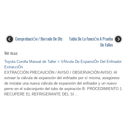
ComprobaciÓn / Borrado De Dtc
Tabla De La FunciÓn A Prueba
De Fallos
Ver más:
Toyota Corolla Manual de Taller > VÁlvula De ExpansiÓn Del Enfriador:
ExtracciÓn
EXTRACCIÓN PRECAUCIÓN / AVISO / OBSERVACIÓN AVISO: Al
extraer la válvula de expansión del enfriador por sí misma, asegúrese
de instalar una nueva válvula de expansión del enfriador y un nuevo
perno en el subconjunto del tubo de aspiración B. PROCEDIMIENTO 1.
RECUPERE EL REFRIGERANTE DEL SI ...