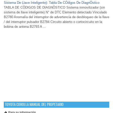
Sistema De Llave Inteligente): Tabla De CÓdigos De DiagnÓstico
TABLA DE CÓDIGOS DE DIAGNÓSTICO Sistema inmovilizador (sin
sistema de llave inteligente) N° de DTC Elemento detectado Vinculado
B2780 Anomalía del interruptor de advertencia de desbloqueo de la llave
/ del interruptor pulsador B2784 Circuito abierto o cortocircuito en la
bobina de antena B2793 A ...
TOYOTA COROLLA MANUAL DEL PROPETARIO
Para su información