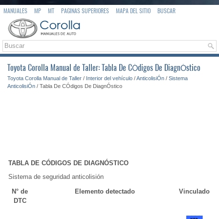
MANUALES
MP
MT
PAGINAS SUPERIORES
MAPA DEL SITIO
BUSCAR
Toyota Corolla Manual de Taller: Tabla De CÓdigos De DiagnÓstico
Toyota Corolla Manual de Taller
/
Interior del vehículo
/
AnticolisiÓn
/
Sistema
AnticolisiÓn
/ Tabla De CÓdigos De DiagnÓstico
TABLA DE CÓDIGOS DE DIAGNÓSTICO
Sistema de seguridad anticolisión
N° de
Elemento detectado
Vinculado
DTC