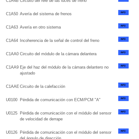
C1A4B
Circuito del relé de las luces de freno
C1A50
Avería del sistema de frenos
C1A63
Avería en otro sistema
C1A64
Incoherencia de la señal de control del freno
C1AA0
Circuito del módulo de la cámara delantera
C1AA9
Eje del haz del módulo de la cámara delantero no
ajustado
C1AAE
Circuito de la calefacción
U0100
Pérdida de comunicación con ECM/PCM "A"
U0125
Pérdida de comunicación con el módulo del sensor
de velocidad de derrape
U0126
Pérdida de comunicación con el módulo del sensor
del ángulo de dirección