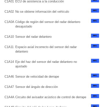
C1A01
ECU de asistencia a la conducción
C1A02
No se obtiene información del vehículo
C1A0A
Código de región del sensor del radar delantero
desajustado
C1A10
Sensor del radar delantero
C1A11
Espacio axial incorrecto del sensor del radar
delantero
C1A14
Eje del haz del sensor del radar delantero no
ajustado
C1A46
Sensor de velocidad de derrape
C1A47
Sensor del ángulo de dirección
C1A4A
Circuito del avisador acústico de control de derrape