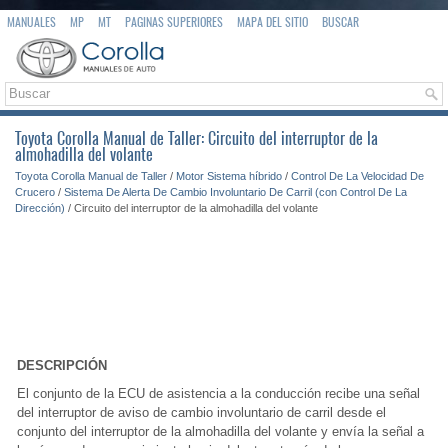
MANUALES
MP
MT
PAGINAS SUPERIORES
MAPA DEL SITIO
BUSCAR
Toyota Corolla Manual de Taller: Circuito del interruptor de la
almohadilla del volante
Toyota Corolla Manual de Taller
/
Motor Sistema híbrido
/
Control De La Velocidad De
Crucero
/
Sistema De Alerta De Cambio Involuntario De Carril (con Control De La
Dirección)
/ Circuito del interruptor de la almohadilla del volante
DESCRIPCIÓN
El conjunto de la ECU de asistencia a la conducción recibe una señal
del interruptor de aviso de cambio involuntario de carril desde el
conjunto del interruptor de la almohadilla del volante y envía la señal a