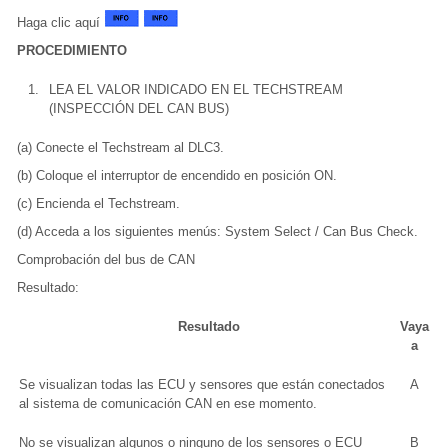
Haga clic aquí
PROCEDIMIENTO
1.
LEA EL VALOR INDICADO EN EL TECHSTREAM
(INSPECCIÓN DEL CAN BUS)
(a) Conecte el Techstream al DLC3.
(b) Coloque el interruptor de encendido en posición ON.
(c) Encienda el Techstream.
(d) Acceda a los siguientes menús: System Select / Can Bus Check.
Comprobación del bus de CAN
Resultado:
Resultado
Vaya
a
Se visualizan todas las ECU y sensores que están conectados
A
al sistema de comunicación CAN en ese momento.
No se visualizan algunos o ninguno de los sensores o ECU
B