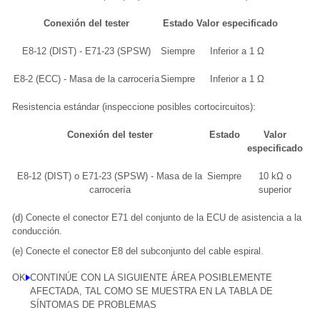
Conexión del tester
Estado
Valor especificado
E8-12 (DIST) - E71-23 (SPSW)
Siempre
Inferior a 1 Ω
E8-2 (ECC) - Masa de la carrocería
Siempre
Inferior a 1 Ω
Resistencia estándar (inspeccione posibles cortocircuitos):
Conexión del tester
Estado
Valor
especificado
E8-12 (DIST) o E71-23 (SPSW) - Masa de la
Siempre
10 kΩ o
carrocería
superior
(d) Conecte el conector E71 del conjunto de la ECU de asistencia a la
conducción.
(e) Conecte el conector E8 del subconjunto del cable espiral.
OK
CONTINÚE CON LA SIGUIENTE ÁREA POSIBLEMENTE
AFECTADA, TAL COMO SE MUESTRA EN LA TABLA DE
SÍNTOMAS DE PROBLEMAS