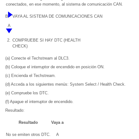
conectados, en ese momento, al sistema de comunicación CAN.
B
VAYA AL SISTEMA DE COMUNICACIONES CAN
A
2.
COMPRUEBE SI HAY DTC (HEALTH
CHECK)
(a) Conecte el Techstream al DLC3.
(b) Coloque el interruptor de encendido en posición ON.
(c) Encienda el Techstream.
(d) Acceda a los siguientes menús: System Select / Health Check.
(e) Compruebe los DTC.
(f) Apague el interruptor de encendido.
Resultado:
Resultado
Vaya a
No se emiten otros DTC.
A