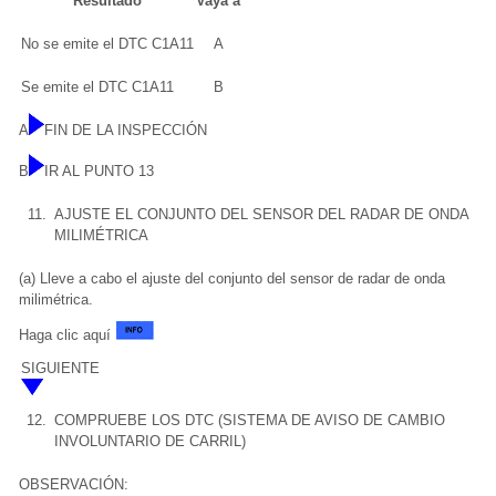
Resultado
Vaya a
No se emite el DTC C1A11
A
Se emite el DTC C1A11
B
A
FIN DE LA INSPECCIÓN
B
IR AL PUNTO 13
11.
AJUSTE EL CONJUNTO DEL SENSOR DEL RADAR DE ONDA
MILIMÉTRICA
(a) Lleve a cabo el ajuste del conjunto del sensor de radar de onda
milimétrica.
Haga clic aquí
SIGUIENTE
12.
COMPRUEBE LOS DTC (SISTEMA DE AVISO DE CAMBIO
INVOLUNTARIO DE CARRIL)
OBSERVACIÓN: