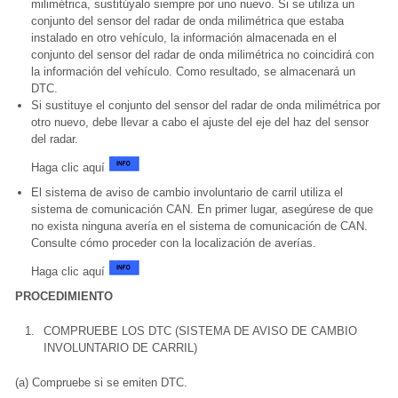
milimétrica, sustitúyalo siempre por uno nuevo. Si se utiliza un
conjunto del sensor del radar de onda milimétrica que estaba
instalado en otro vehículo, la información almacenada en el
conjunto del sensor del radar de onda milimétrica no coincidirá con
la información del vehículo. Como resultado, se almacenará un
DTC.
Si sustituye el conjunto del sensor del radar de onda milimétrica por
otro nuevo, debe llevar a cabo el ajuste del eje del haz del sensor
del radar.
Haga clic aquí
El sistema de aviso de cambio involuntario de carril utiliza el
sistema de comunicación CAN. En primer lugar, asegúrese de que
no exista ninguna avería en el sistema de comunicación de CAN.
Consulte cómo proceder con la localización de averías.
Haga clic aquí
PROCEDIMIENTO
1.
COMPRUEBE LOS DTC (SISTEMA DE AVISO DE CAMBIO
INVOLUNTARIO DE CARRIL)
(a) Compruebe si se emiten DTC.