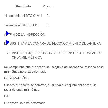
Resultado
Vaya a
No se emite el DTC C1A11
A
Se emite el DTC C1A11
B
A
FIN DE LA INSPECCIÓN
B
SUSTITUYA LA CÁMARA DE RECONOCIMIENTO DELANTERA
7.
INSPECCIONE EL CONJUNTO DEL SENSOR DEL RADAR DE
ONDA MILIMÉTRICA
(a) Compruebe que el soporte del conjunto del sensor del radar de onda
milimétrica no está deformado.
OBSERVACIÓN:
Cuando el soporte se deforma, sustituya el conjunto del sensor del
radar de onda milimétrica.
OK:
El soporte no está deformado.