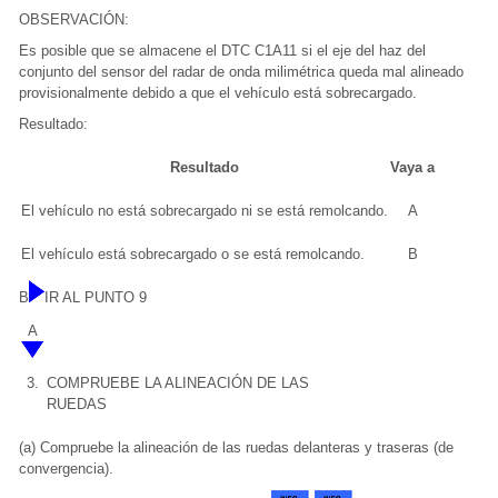
OBSERVACIÓN:
Es posible que se almacene el DTC C1A11 si el eje del haz del
conjunto del sensor del radar de onda milimétrica queda mal alineado
provisionalmente debido a que el vehículo está sobrecargado.
Resultado:
Resultado
Vaya a
El vehículo no está sobrecargado ni se está remolcando.
A
El vehículo está sobrecargado o se está remolcando.
B
B
IR AL PUNTO 9
A
3.
COMPRUEBE LA ALINEACIÓN DE LAS
RUEDAS
(a) Compruebe la alineación de las ruedas delanteras y traseras (de
convergencia).