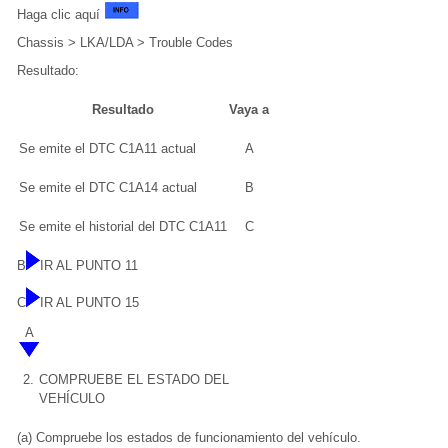
Haga clic aquí
Chassis > LKA/LDA > Trouble Codes
Resultado:
Resultado
Vaya a
Se emite el DTC C1A11 actual
A
Se emite el DTC C1A14 actual
B
Se emite el historial del DTC C1A11
C
B
IR AL PUNTO 11
C
IR AL PUNTO 15
A
2.
COMPRUEBE EL ESTADO DEL
VEHÍCULO
(a) Compruebe los estados de funcionamiento del vehículo.