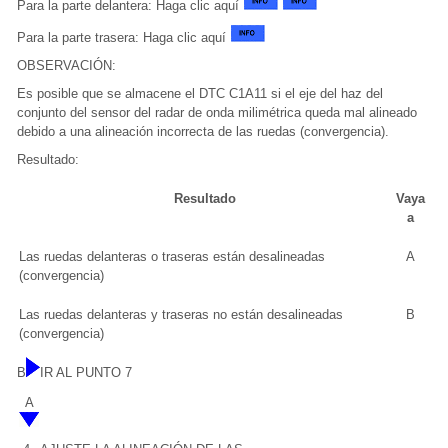
Para la parte delantera: Haga clic aquí
Para la parte trasera: Haga clic aquí
OBSERVACIÓN:
Es posible que se almacene el DTC C1A11 si el eje del haz del
conjunto del sensor del radar de onda milimétrica queda mal alineado
debido a una alineación incorrecta de las ruedas (convergencia).
Resultado:
Resultado
Vaya
a
Las ruedas delanteras o traseras están desalineadas
A
(convergencia)
Las ruedas delanteras y traseras no están desalineadas
B
(convergencia)
B
IR AL PUNTO 7
A