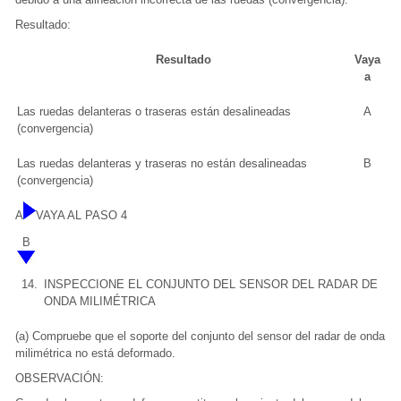
Resultado:
Resultado
Vaya
a
Las ruedas delanteras o traseras están desalineadas
A
(convergencia)
Las ruedas delanteras y traseras no están desalineadas
B
(convergencia)
A
VAYA AL PASO 4
B
14.
INSPECCIONE EL CONJUNTO DEL SENSOR DEL RADAR DE
ONDA MILIMÉTRICA
(a) Compruebe que el soporte del conjunto del sensor del radar de onda
milimétrica no está deformado.
OBSERVACIÓN: