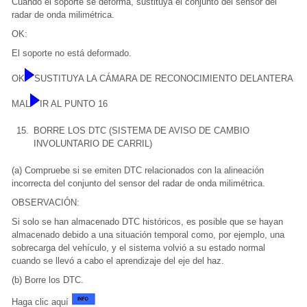
Cuando el soporte se deforma, sustituya el conjunto del sensor del
radar de onda milimétrica.
OK:
El soporte no está deformado.
OK
SUSTITUYA LA CÁMARA DE RECONOCIMIENTO DELANTERA
MAL
IR AL PUNTO 16
15.
BORRE LOS DTC (SISTEMA DE AVISO DE CAMBIO
INVOLUNTARIO DE CARRIL)
(a) Compruebe si se emiten DTC relacionados con la alineación
incorrecta del conjunto del sensor del radar de onda milimétrica.
OBSERVACIÓN:
Si solo se han almacenado DTC históricos, es posible que se hayan
almacenado debido a una situación temporal como, por ejemplo, una
sobrecarga del vehículo, y el sistema volvió a su estado normal
cuando se llevó a cabo el aprendizaje del eje del haz.
(b) Borre los DTC.
Haga clic aquí