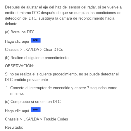
Después de ajustar el eje del haz del sensor del radar, si se vuelve a
emitir el mismo DTC después de que se cumplan las condiciones de
detección del DTC, sustituya la cámara de reconocimiento hacia
delante.
(a) Borre los DTC.
Haga clic aquí
Chassis > LKA/LDA > Clear DTCs
(b) Realice el siguiente procedimiento.
OBSERVACIÓN:
Si no se realiza el siguiente procedimiento, no se puede detectar el
DTC emitido previamente.
Conecte el interruptor de encendido y espere 7 segundos como
mínimo.
(c) Compruebe si se emiten DTC.
Haga clic aquí
Chassis > LKA/LDA > Trouble Codes
Resultado: