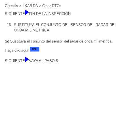
Chassis > LKA/LDA > Clear DTCs
SIGUIENTE
FIN DE LA INSPECCIÓN
16.
SUSTITUYA EL CONJUNTO DEL SENSOR DEL RADAR DE
ONDA MILIMÉTRICA
(a) Sustituya el conjunto del sensor del radar de onda milimétrica.
Haga clic aquí
SIGUIENTE
VAYA AL PASO 5