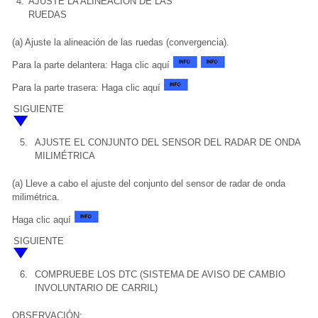
4.
AJUSTE LA ALINEACIÓN DE LAS
RUEDAS
(a) Ajuste la alineación de las ruedas (convergencia).
Para la parte delantera: Haga clic aquí
Para la parte trasera: Haga clic aquí
SIGUIENTE
5.
AJUSTE EL CONJUNTO DEL SENSOR DEL RADAR DE ONDA
MILIMÉTRICA
(a) Lleve a cabo el ajuste del conjunto del sensor de radar de onda
milimétrica.
Haga clic aquí
SIGUIENTE
6.
COMPRUEBE LOS DTC (SISTEMA DE AVISO DE CAMBIO
INVOLUNTARIO DE CARRIL)
OBSERVACIÓN: