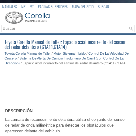
MANUALES
MP
MT
PAGINAS SUPERIORES
MAPA DEL SITIO
BUSCAR
Toyota Corolla Manual de Taller: Espacio axial incorrecto del sensor
del radar delantero (C1A11,C1A14)
Toyota Corolla Manual de Taller
/
Motor Sistema híbrido
/
Control De La Velocidad De
Crucero
/
Sistema De Alerta De Cambio Involuntario De Carril (con Control De La
Dirección)
/ Espacio axial incorrecto del sensor del radar delantero (C1A11,C1A14)
DESCRIPCIÓN
La cámara de reconocimiento delantera utiliza el conjunto del sensor
de radar de onda milimétrica para detectar los obstáculos que
aparezcan delante del vehículo.