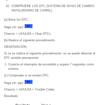
10.
COMPRUEBE LOS DTC (SISTEMA DE AVISO DE CAMBIO
INVOLUNTARIO DE CARRIL)
(a) Borre los DTC.
Haga clic aquí
Chassis > LKA/LDA > Clear DTCs
(b) Realice el siguiente procedimiento.
OBSERVACIÓN:
Si no se realiza el siguiente procedimiento, no se puede detectar el
DTC emitido previamente.
Conecte el interruptor de encendido y espere 7 segundos como
mínimo.
(c) Compruebe si se emiten DTC.
Haga clic aquí
Chassis > LKA/LDA > Trouble Codes
Resultado: