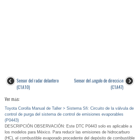
Sensor del radar delantero
Sensor del ángulo de dirección
(C1A10)
(C1A47)
Ver más:
Toyota Corolla Manual de Taller > Sistema Sfi: Circuito de la válvula de
control de purga del sistema de control de emisiones evaporables
(P0443)
DESCRIPCIÓN OBSERVACIÓN: Este DTC P0443 solo es aplicable a
los modelos para México. Para reducir las emisiones de hidrocarburo
(HC), el combustible evaporado procedente del depósito de combustible