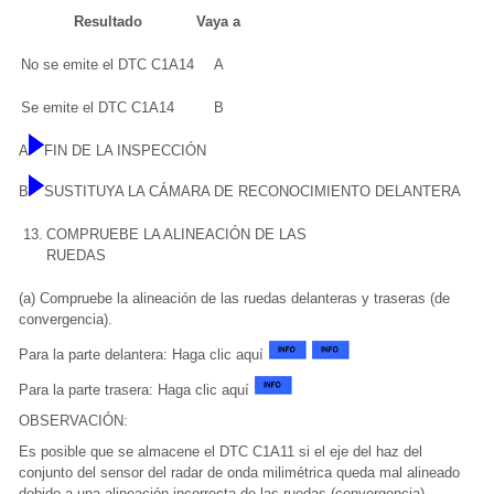
Resultado
Vaya a
No se emite el DTC C1A14
A
Se emite el DTC C1A14
B
A
FIN DE LA INSPECCIÓN
B
SUSTITUYA LA CÁMARA DE RECONOCIMIENTO DELANTERA
13.
COMPRUEBE LA ALINEACIÓN DE LAS
RUEDAS
(a) Compruebe la alineación de las ruedas delanteras y traseras (de
convergencia).
Para la parte delantera: Haga clic aquí
Para la parte trasera: Haga clic aquí
OBSERVACIÓN:
Es posible que se almacene el DTC C1A11 si el eje del haz del
conjunto del sensor del radar de onda milimétrica queda mal alineado
debido a una alineación incorrecta de las ruedas (convergencia).