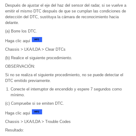
Después de ajustar el eje del haz del sensor del radar, si se vuelve a
emitir el mismo DTC después de que se cumplan las condiciones de
detección del DTC, sustituya la cámara de reconocimiento hacia
delante.
(a) Borre los DTC.
Haga clic aquí
Chassis > LKA/LDA > Clear DTCs
(b) Realice el siguiente procedimiento.
OBSERVACIÓN:
Si no se realiza el siguiente procedimiento, no se puede detectar el
DTC emitido previamente.
Conecte el interruptor de encendido y espere 7 segundos como
mínimo.
(c) Compruebe si se emiten DTC.
Haga clic aquí
Chassis > LKA/LDA > Trouble Codes
Resultado: