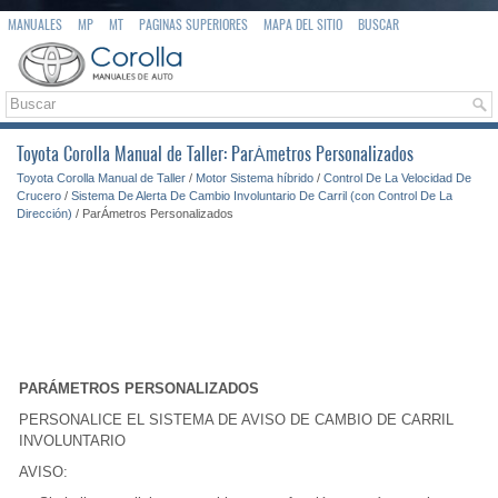
MANUALES
MP
MT
PAGINAS SUPERIORES
MAPA DEL SITIO
BUSCAR
Toyota Corolla Manual de Taller: ParÁmetros Personalizados
Toyota Corolla Manual de Taller
/
Motor Sistema híbrido
/
Control De La Velocidad De
Crucero
/
Sistema De Alerta De Cambio Involuntario De Carril (con Control De La
Dirección)
/ ParÁmetros Personalizados
PARÁMETROS PERSONALIZADOS
PERSONALICE EL SISTEMA DE AVISO DE CAMBIO DE CARRIL
INVOLUNTARIO
AVISO: