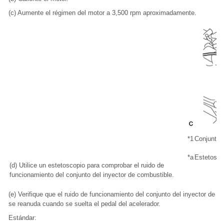
(c) Aumente el régimen del motor a 3,500 rpm aproximadamente.
*1
Conjunto 
*a
Estetosco
(d) Utilice un estetoscopio para comprobar el ruido de
funcionamiento del conjunto del inyector de combustible.
(e) Verifique que el ruido de funcionamiento del conjunto del inyector d
se reanuda cuando se suelta el pedal del acelerador.
Estándar: