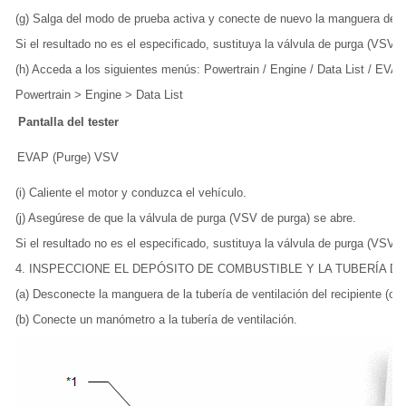
(g) Salga del modo de prueba activa y conecte de nuevo la manguera de s
Si el resultado no es el especificado, sustituya la válvula de purga (VSV
(h) Acceda a los siguientes menús: Powertrain / Engine / Data List / EVA
Powertrain > Engine > Data List
Pantalla del tester
EVAP (Purge) VSV
(i) Caliente el motor y conduzca el vehículo.
(j) Asegúrese de que la válvula de purga (VSV de purga) se abre.
Si el resultado no es el especificado, sustituya la válvula de purga (VSV
4. INSPECCIONE EL DEPÓSITO DE COMBUSTIBLE Y LA TUBERÍA D
(a) Desconecte la manguera de la tubería de ventilación del recipiente (con
(b) Conecte un manómetro a la tubería de ventilación.