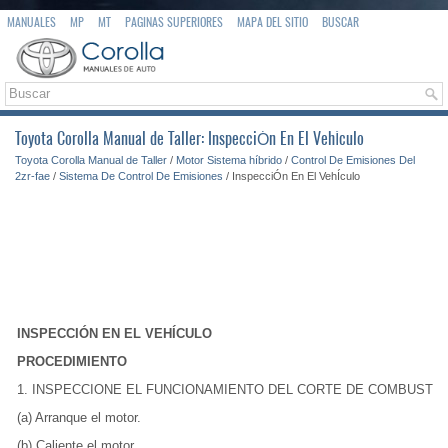
MANUALES
MP
MT
PAGINAS SUPERIORES
MAPA DEL SITIO
BUSCAR
Toyota Corolla Manual de Taller: InspecciÓn En El VehÍculo
Toyota Corolla Manual de Taller
/
Motor Sistema híbrido
/
Control De Emisiones Del
2zr-fae
/
Sistema De Control De Emisiones
/ InspecciÓn En El VehÍculo
INSPECCIÓN EN EL VEHÍCULO
PROCEDIMIENTO
1. INSPECCIONE EL FUNCIONAMIENTO DEL CORTE DE COMBUSTIB
(a) Arranque el motor.
(b) Caliente el motor.