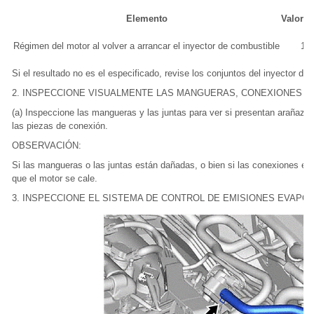
Elemento
Valor e
Régimen del motor al volver a arrancar el inyector de combustible
1,
Si el resultado no es el especificado, revise los conjuntos del inyector d
2. INSPECCIONE VISUALMENTE LAS MANGUERAS, CONEXIONES Y
(a) Inspeccione las mangueras y las juntas para ver si presentan arañazos,
las piezas de conexión.
OBSERVACIÓN:
Si las mangueras o las juntas están dañadas, o bien si las conexiones es
que el motor se cale.
3. INSPECCIONE EL SISTEMA DE CONTROL DE EMISIONES EVAPO