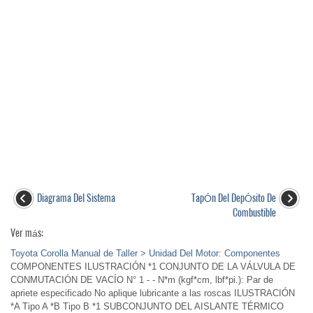
Diagrama Del Sistema
TapÓn Del DepÓsito De
Combustible
Ver más:
Toyota Corolla Manual de Taller > Unidad Del Motor: Componentes
COMPONENTES ILUSTRACIÓN *1 CONJUNTO DE LA VÁLVULA DE
CONMUTACIÓN DE VACÍO N° 1 - - N*m (kgf*cm, lbf*pi.): Par de
apriete especificado No aplique lubricante a las roscas ILUSTRACIÓN
*A Tipo A *B Tipo B *1 SUBCONJUNTO DEL AISLANTE TÉRMICO