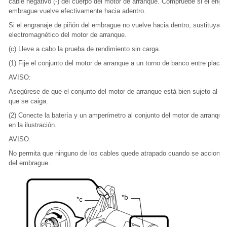
cable negativo (-) del cuerpo del motor de arranque. Compruebe si el engra
embrague vuelve efectivamente hacia adentro.
Si el engranaje de piñón del embrague no vuelve hacia dentro, sustituya el 
electromagnético del motor de arranque.
(c) Lleve a cabo la prueba de rendimiento sin carga.
(1) Fije el conjunto del motor de arranque a un torno de banco entre placas
AVISO:
Asegúrese de que el conjunto del motor de arranque está bien sujeto al to
que se caiga.
(2) Conecte la batería y un amperímetro al conjunto del motor de arranqu
en la ilustración.
AVISO:
No permita que ninguno de los cables quede atrapado cuando se accione e
del embrague.