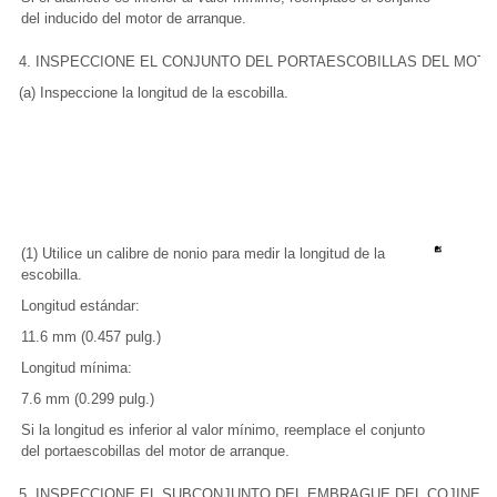
del inducido del motor de arranque.
4. INSPECCIONE EL CONJUNTO DEL PORTAESCOBILLAS DEL MOT
(a) Inspeccione la longitud de la escobilla.
(1) Utilice un calibre de nonio para medir la longitud de la
escobilla.
Longitud estándar:
11.6 mm (0.457 pulg.)
Longitud mínima:
7.6 mm (0.299 pulg.)
Si la longitud es inferior al valor mínimo, reemplace el conjunto
del portaescobillas del motor de arranque.
5. INSPECCIONE EL SUBCONJUNTO DEL EMBRAGUE DEL COJINET