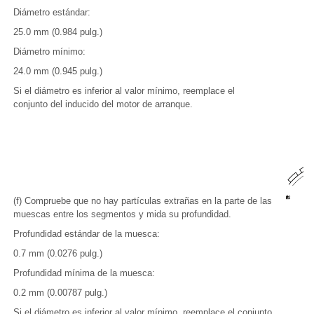
Diámetro estándar:
25.0 mm (0.984 pulg.)
Diámetro mínimo:
24.0 mm (0.945 pulg.)
Si el diámetro es inferior al valor mínimo, reemplace el
conjunto del inducido del motor de arranque.
(f) Compruebe que no hay partículas extrañas en la parte de las
muescas entre los segmentos y mida su profundidad.
Profundidad estándar de la muesca:
0.7 mm (0.0276 pulg.)
Profundidad mínima de la muesca:
0.2 mm (0.00787 pulg.)
Si el diámetro es inferior al valor mínimo, reemplace el conjunto