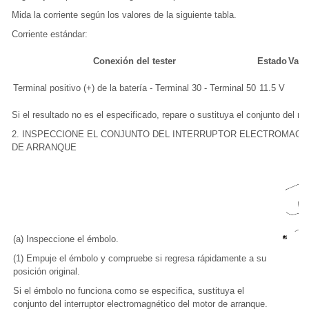
Mida la corriente según los valores de la siguiente tabla.
Corriente estándar:
Conexión del tester
Estado
Valo
Terminal positivo (+) de la batería - Terminal 30 - Terminal 50
11.5 V
In
Si el resultado no es el especificado, repare o sustituya el conjunto del m
2. INSPECCIONE EL CONJUNTO DEL INTERRUPTOR ELECTROMAG
DE ARRANQUE
(a) Inspeccione el émbolo.
(1) Empuje el émbolo y compruebe si regresa rápidamente a su
posición original.
Si el émbolo no funciona como se especifica, sustituya el
conjunto del interruptor electromagnético del motor de arranque.