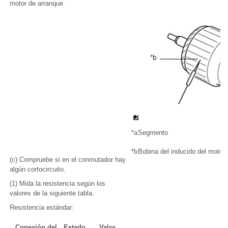
motor de arranque.
*a
Segmento
*b
Bobina del inducido del motor
(c) Compruebe si en el conmutador hay
algún cortocircuito.
(1) Mida la resistencia según los
valores de la siguiente tabla.
Resistencia estándar:
Conexión del
Estado
Valor