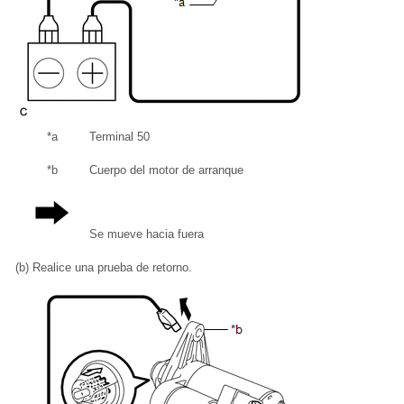
*a
Terminal 50
*b
Cuerpo del motor de arranque
Se mueve hacia fuera
(b) Realice una prueba de retorno.