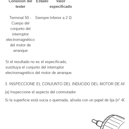
Conexión del
Estado
Valor
tester
especificado
Terminal 50 -
Siempre
Inferior a 2 Ω
Cuerpo del
conjunto del
interruptor
electromagnético
del motor de
arranque
Si el resultado no es el especificado,
sustituya el conjunto del interruptor
electromagnético del motor de arranque.
3. INSPECCIONE EL CONJUNTO DEL INDUCIDO DEL MOTOR DE AR
(a) Inspeccione el aspecto del conmutador.
Si la superficie está sucia o quemada, alísela con un papel de lija (n° 400)