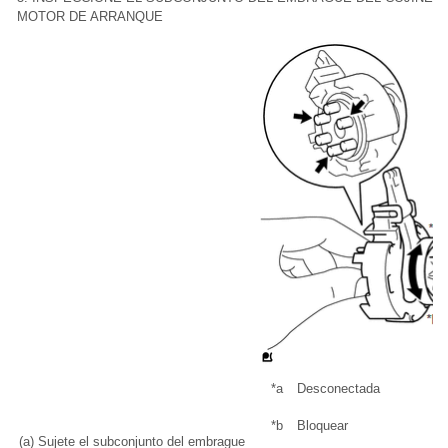
MOTOR DE ARRANQUE
*a
Desconectada
*b
Bloquear
(a) Sujete el subconjunto del embrague