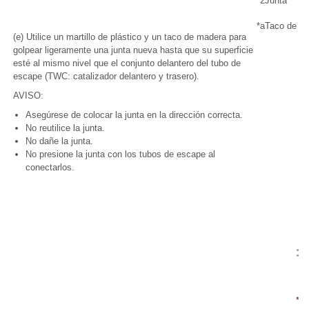
*2
Junta
*a
Taco de m
(e) Utilice un martillo de plástico y un taco de madera para
golpear ligeramente una junta nueva hasta que su superficie
esté al mismo nivel que el conjunto delantero del tubo de
escape (TWC: catalizador delantero y trasero).
AVISO:
Asegúrese de colocar la junta en la dirección correcta.
No reutilice la junta.
No dañe la junta.
No presione la junta con los tubos de escape al
conectarlos.