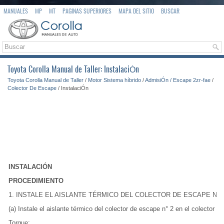
MANUALES
MP
MT
PAGINAS SUPERIORES
MAPA DEL SITIO
BUSCAR
Toyota Corolla Manual de Taller: InstalaciÓn
Toyota Corolla Manual de Taller
/
Motor Sistema híbrido
/
AdmisiÓn / Escape 2zr-fae
/
Colector De Escape
/ InstalaciÓn
INSTALACIÓN
PROCEDIMIENTO
1. INSTALE EL AISLANTE TÉRMICO DEL COLECTOR DE ESCAPE N° 
(a) Instale el aislante térmico del colector de escape n° 2 en el colector 
Torque: