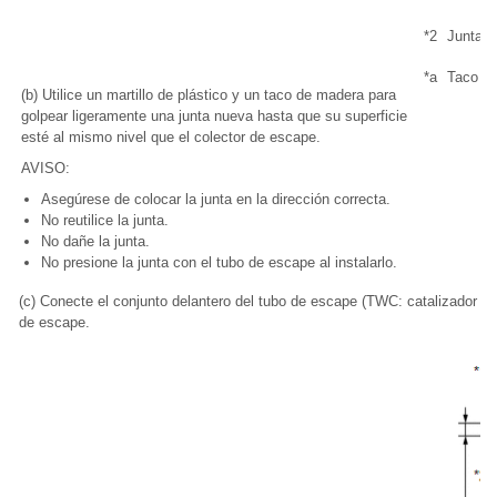
*2
Junta
*a
Taco d
(b) Utilice un martillo de plástico y un taco de madera para
golpear ligeramente una junta nueva hasta que su superficie
esté al mismo nivel que el colector de escape.
AVISO:
Asegúrese de colocar la junta en la dirección correcta.
No reutilice la junta.
No dañe la junta.
No presione la junta con el tubo de escape al instalarlo.
(c) Conecte el conjunto delantero del tubo de escape (TWC: catalizador del
de escape.