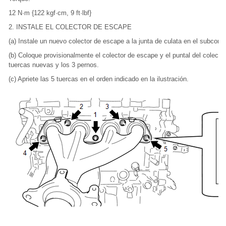
12 N·m {122 kgf·cm, 9 ft·lbf}
2. INSTALE EL COLECTOR DE ESCAPE
(a) Instale un nuevo colector de escape a la junta de culata en el subconju
(b) Coloque provisionalmente el colector de escape y el puntal del colector
tuercas nuevas y los 3 pernos.
(c) Apriete las 5 tuercas en el orden indicado en la ilustración.