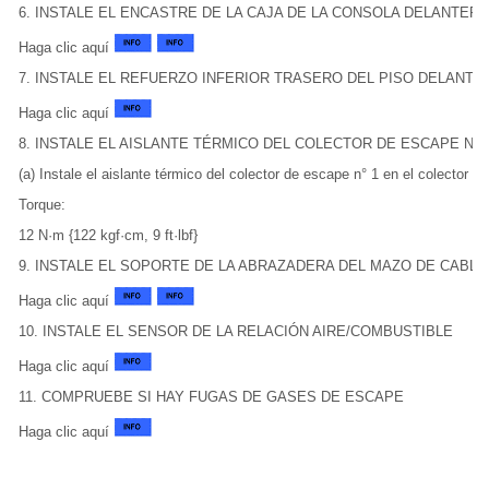
6. INSTALE EL ENCASTRE DE LA CAJA DE LA CONSOLA DELANTERA 
Haga clic aquí
7. INSTALE EL REFUERZO INFERIOR TRASERO DEL PISO DELANTE
Haga clic aquí
8. INSTALE EL AISLANTE TÉRMICO DEL COLECTOR DE ESCAPE N° 
(a) Instale el aislante térmico del colector de escape n° 1 en el colector 
Torque:
12 N·m {122 kgf·cm, 9 ft·lbf}
9. INSTALE EL SOPORTE DE LA ABRAZADERA DEL MAZO DE CABLE
Haga clic aquí
10. INSTALE EL SENSOR DE LA RELACIÓN AIRE/COMBUSTIBLE
Haga clic aquí
11. COMPRUEBE SI HAY FUGAS DE GASES DE ESCAPE
Haga clic aquí