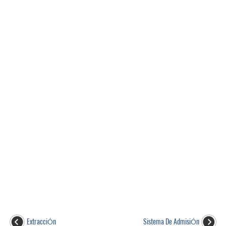
ExtracciÓn
Sistema De AdmisiÓn