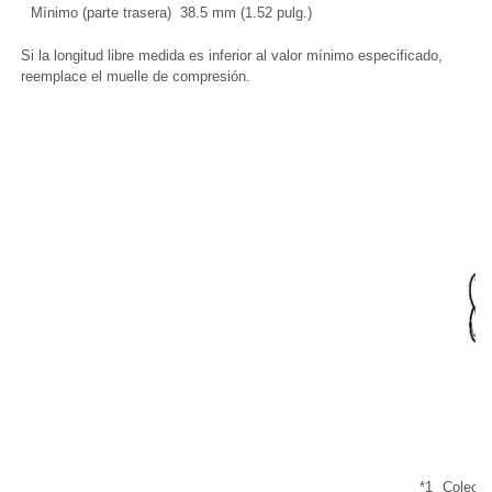
Mínimo (parte trasera)
38.5 mm (1.52 pulg.)
Si la longitud libre medida es inferior al valor mínimo especificado,
reemplace el muelle de compresión.
*1
Colecto