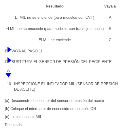
Resultado
Vaya a
El MIL no se enciende (para modelos con CVT)
A
El MIL no se enciende (para modelos con transeje manual)
B
El MIL se enciende
C
B
VAYA AL PASO 11
C
SUSTITUYA EL SENSOR DE PRESIÓN DEL RECIPIENTE
A
10.
INSPECCIONE EL INDICADOR MIL (SENSOR DE PRESIÓN
DE ACEITE)
(a) Desconecte el conector del sensor de presión del aceite.
(b) Coloque el interruptor de encendido en posición ON.
(c) Inspeccione el MIL.
Resultado: