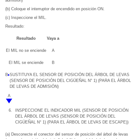
admisión)
(b) Coloque el interruptor de encendido en posición ON.
(c) Inspeccione el MIL.
Resultado:
Resultado
Vaya a
El MIL no se enciende
A
El MIL se enciende
B
B
SUSTITUYA EL SENSOR DE POSICIÓN DEL ÁRBOL DE LEVAS
(SENSOR DE POSICIÓN DEL CIGÜEÑAL N° 1) (PARA EL ÁRBOL
DE LEVAS DE ADMISIÓN)
A
6.
INSPECCIONE EL INDICADOR MIL (SENSOR DE POSICIÓN
DEL ÁRBOL DE LEVAS (SENSOR DE POSICIÓN DEL
CIGÜEÑAL N° 1) (PARA EL ÁRBOL DE LEVAS DE ESCAPE))
(a) Desconecte el conector del sensor de posición del árbol de levas