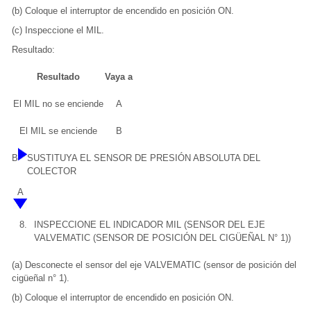
(b) Coloque el interruptor de encendido en posición ON.
(c) Inspeccione el MIL.
Resultado:
Resultado
Vaya a
El MIL no se enciende
A
El MIL se enciende
B
B
SUSTITUYA EL SENSOR DE PRESIÓN ABSOLUTA DEL
COLECTOR
A
8.
INSPECCIONE EL INDICADOR MIL (SENSOR DEL EJE
VALVEMATIC (SENSOR DE POSICIÓN DEL CIGÜEÑAL N° 1))
(a) Desconecte el sensor del eje VALVEMATIC (sensor de posición del
cigüeñal n° 1).
(b) Coloque el interruptor de encendido en posición ON.