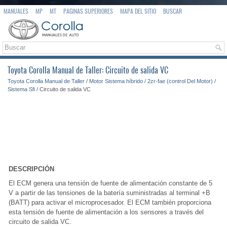
MANUALES
MP
MT
PAGINAS SUPERIORES
MAPA DEL SITIO
BUSCAR
Toyota Corolla Manual de Taller: Circuito de salida VC
Toyota Corolla Manual de Taller
/
Motor Sistema híbrido
/
2zr-fae (control Del Motor)
/
Sistema Sfi
/ Circuito de salida VC
DESCRIPCIÓN
El ECM genera una tensión de fuente de alimentación constante de 5
V a partir de las tensiones de la batería suministradas al terminal +B
(BATT) para activar el microprocesador. El ECM también proporciona
esta tensión de fuente de alimentación a los sensores a través del
circuito de salida VC.