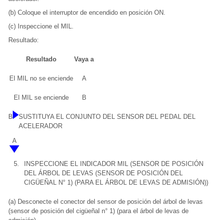
(b) Coloque el interruptor de encendido en posición ON.
(c) Inspeccione el MIL.
Resultado:
Resultado
Vaya a
El MIL no se enciende
A
El MIL se enciende
B
B
SUSTITUYA EL CONJUNTO DEL SENSOR DEL PEDAL DEL
ACELERADOR
A
5.
INSPECCIONE EL INDICADOR MIL (SENSOR DE POSICIÓN
DEL ÁRBOL DE LEVAS (SENSOR DE POSICIÓN DEL
CIGÜEÑAL N° 1) (PARA EL ÁRBOL DE LEVAS DE ADMISIÓN))
(a) Desconecte el conector del sensor de posición del árbol de levas
(sensor de posición del cigüeñal n° 1) (para el árbol de levas de