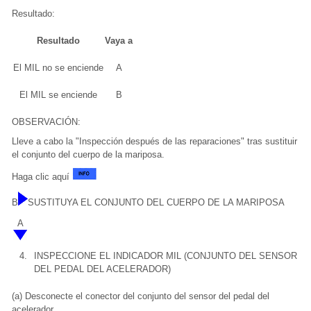
Resultado:
Resultado
Vaya a
El MIL no se enciende
A
El MIL se enciende
B
OBSERVACIÓN:
Lleve a cabo la "Inspección después de las reparaciones" tras sustituir
el conjunto del cuerpo de la mariposa.
Haga clic aquí
B
SUSTITUYA EL CONJUNTO DEL CUERPO DE LA MARIPOSA
A
4.
INSPECCIONE EL INDICADOR MIL (CONJUNTO DEL SENSOR
DEL PEDAL DEL ACELERADOR)
(a) Desconecte el conector del conjunto del sensor del pedal del
acelerador.