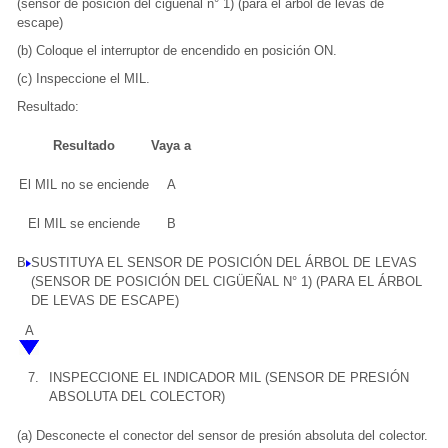
(sensor de posición del cigüeñal n° 1) (para el árbol de levas de
escape)
(b) Coloque el interruptor de encendido en posición ON.
(c) Inspeccione el MIL.
Resultado:
Resultado
Vaya a
El MIL no se enciende
A
El MIL se enciende
B
B
SUSTITUYA EL SENSOR DE POSICIÓN DEL ÁRBOL DE LEVAS
(SENSOR DE POSICIÓN DEL CIGÜEÑAL N° 1) (PARA EL ÁRBOL
DE LEVAS DE ESCAPE)
A
7.
INSPECCIONE EL INDICADOR MIL (SENSOR DE PRESIÓN
ABSOLUTA DEL COLECTOR)
(a) Desconecte el conector del sensor de presión absoluta del colector.