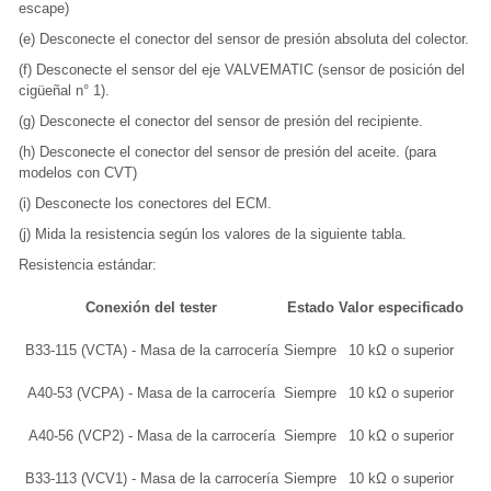
escape)
(e) Desconecte el conector del sensor de presión absoluta del colector.
(f) Desconecte el sensor del eje VALVEMATIC (sensor de posición del
cigüeñal n° 1).
(g) Desconecte el conector del sensor de presión del recipiente.
(h) Desconecte el conector del sensor de presión del aceite. (para
modelos con CVT)
(i) Desconecte los conectores del ECM.
(j) Mida la resistencia según los valores de la siguiente tabla.
Resistencia estándar:
Conexión del tester
Estado
Valor especificado
B33-115 (VCTA) - Masa de la carrocería
Siempre
10 kΩ o superior
A40-53 (VCPA) - Masa de la carrocería
Siempre
10 kΩ o superior
A40-56 (VCP2) - Masa de la carrocería
Siempre
10 kΩ o superior
B33-113 (VCV1) - Masa de la carrocería
Siempre
10 kΩ o superior