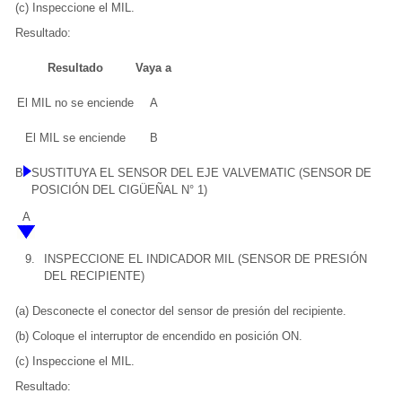
(c) Inspeccione el MIL.
Resultado:
Resultado
Vaya a
El MIL no se enciende
A
El MIL se enciende
B
B
SUSTITUYA EL SENSOR DEL EJE VALVEMATIC (SENSOR DE
POSICIÓN DEL CIGÜEÑAL N° 1)
A
9.
INSPECCIONE EL INDICADOR MIL (SENSOR DE PRESIÓN
DEL RECIPIENTE)
(a) Desconecte el conector del sensor de presión del recipiente.
(b) Coloque el interruptor de encendido en posición ON.
(c) Inspeccione el MIL.
Resultado: