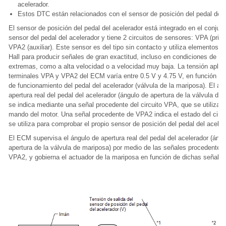
acelerador.
Estos DTC están relacionados con el sensor de posición del pedal del 
El sensor de posición del pedal del acelerador está integrado en el conjunt
sensor del pedal del acelerador y tiene 2 circuitos de sensores: VPA (princ
VPA2 (auxiliar). Este sensor es del tipo sin contacto y utiliza elementos d
Hall para producir señales de gran exactitud, incluso en condiciones de c
extremas, como a alta velocidad o a velocidad muy baja. La tensión aplic
terminales VPA y VPA2 del ECM varía entre 0.5 V y 4.75 V, en función de
de funcionamiento del pedal del acelerador (válvula de la mariposa). El án
apertura real del pedal del acelerador (ángulo de apertura de la válvula de
se indica mediante una señal procedente del circuito VPA, que se utiliza p
mando del motor. Una señal procedente de VPA2 indica el estado del circ
se utiliza para comprobar el propio sensor de posición del pedal del aceler
El ECM supervisa el ángulo de apertura real del pedal del acelerador (ángu
apertura de la válvula de mariposa) por medio de las señales procedente
VPA2, y gobierna el actuador de la mariposa en función de dichas señales