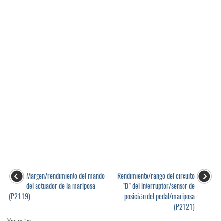
Margen/rendimiento del mando
Rendimiento/rango del circuito
del actuador de la mariposa
"D" del interruptor/sensor de
(P2119)
posición del pedal/mariposa
(P2121)