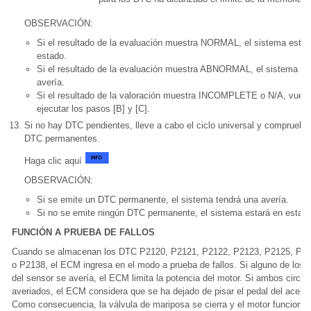
OBSERVACIÓN:
Si el resultado de la evaluación muestra NORMAL, el sistema está
estado.
Si el resultado de la evaluación muestra ABNORMAL, el sistema ti
avería.
Si el resultado de la valoración muestra INCOMPLETE o N/A, vuelv
ejecutar los pasos [B] y [C].
Si no hay DTC pendientes, lleve a cabo el ciclo universal y compruebe
DTC permanentes.
Haga clic aquí
OBSERVACIÓN:
Si se emite un DTC permanente, el sistema tendrá una avería.
Si no se emite ningún DTC permanente, el sistema estará en estad
FUNCIÓN A PRUEBA DE FALLOS
Cuando se almacenan los DTC P2120, P2121, P2122, P2123, P2125, P2
o P2138, el ECM ingresa en el modo a prueba de fallos. Si alguno de los 2
del sensor se avería, el ECM limita la potencia del motor. Si ambos circui
averiados, el ECM considera que se ha dejado de pisar el pedal del aceler
Como consecuencia, la válvula de mariposa se cierra y el motor funciona