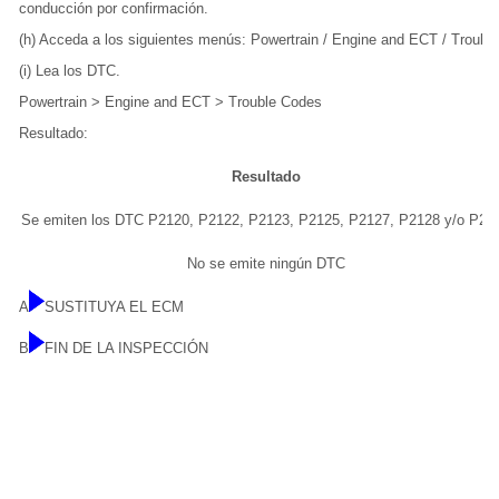
conducción por confirmación.
(h) Acceda a los siguientes menús: Powertrain / Engine and ECT / Troubl
(i) Lea los DTC.
Powertrain > Engine and ECT > Trouble Codes
Resultado:
Resultado
Se emiten los DTC P2120, P2122, P2123, P2125, P2127, P2128 y/o P21
No se emite ningún DTC
A
SUSTITUYA EL ECM
B
FIN DE LA INSPECCIÓN