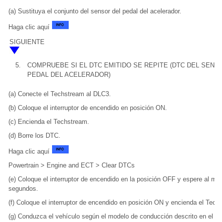
(a) Sustituya el conjunto del sensor del pedal del acelerador.
Haga clic aquí
SIGUIENTE
5.
COMPRUEBE SI EL DTC EMITIDO SE REPITE (DTC DEL SENS
PEDAL DEL ACELERADOR)
(a) Conecte el Techstream al DLC3.
(b) Coloque el interruptor de encendido en posición ON.
(c) Encienda el Techstream.
(d) Borre los DTC.
Haga clic aquí
Powertrain > Engine and ECT > Clear DTCs
(e) Coloque el interruptor de encendido en la posición OFF y espere al me
segundos.
(f) Coloque el interruptor de encendido en posición ON y encienda el Tech
(g) Conduzca el vehículo según el modelo de conducción descrito en el m