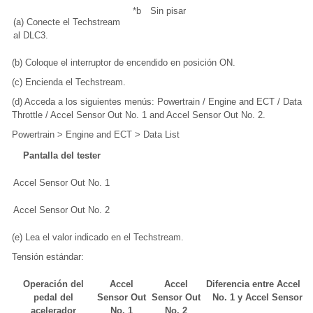
*b
Sin pisar
(a) Conecte el Techstream
al DLC3.
(b) Coloque el interruptor de encendido en posición ON.
(c) Encienda el Techstream.
(d) Acceda a los siguientes menús: Powertrain / Engine and ECT / Data Li
Throttle / Accel Sensor Out No. 1 and Accel Sensor Out No. 2.
Powertrain > Engine and ECT > Data List
Pantalla del tester
Accel Sensor Out No. 1
Accel Sensor Out No. 2
(e) Lea el valor indicado en el Techstream.
Tensión estándar:
Operación del
Accel
Accel
Diferencia entre Accel S
pedal del
Sensor Out
Sensor Out
No. 1 y Accel Sensor O
acelerador
No. 1
No. 2