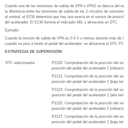
Cuando una de las tensiones de salida de VPA o VPA2 se desvía del rang
la diferencia entre las tensiones de salida de los 2 circuitos de sensores e
al umbral, el ECM determina que hay una avería en el sensor de posición 
del acelerador. El ECM ilumina el indicador MIL y almacena un DTC.
Ejemplo:
Cuando la tensión de salida de VPA es 0.4 V o menos durante más de 0.
cuando se pisa a fondo el pedal del acelerador, se almacena el DTC P212
ESTRATEGIA DE SUPERVISIÓN
DTC relacionados
P2120: Comprobación de la posición del sens
posición del pedal del acelerador 1 (vibracione
P2122: Comprobación de la posición del sens
posición del pedal del acelerador 1 (baja tensi
P2123: Comprobación de la posición del sens
posición del pedal del acelerador 1 (alta tensi
P2125: Comprobación de la posición del sens
posición del pedal del acelerador 2 (vibracione
P2127: Comprobación de la posición del sens
posición del pedal del acelerador 2 (baja tensi