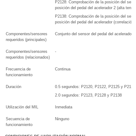
P2128: Comprobación de la posición del sens
posición del pedal del acelerador 2 (alta tensi
P2138: Comprobación de la posición del sens
posición del pedal del acelerador (correlación)
Componentes/sensores
Conjunto del sensor del pedal del acelerador
requeridos (principales)
Componentes/sensores
-
requeridos (relacionados)
Frecuencia de
Continua
funcionamiento
Duración
0.5 segundos: P2120, P2122, P2125 y P2127
2.0 segundos: P2123, P2128 y P2138
Utilización del MIL
Inmediata
Secuencia de
Ninguno
funcionamiento