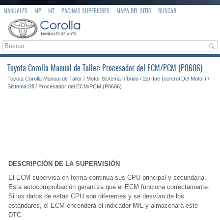
MANUALES
MP
MT
PAGINAS SUPERIORES
MAPA DEL SITIO
BUSCAR
Toyota Corolla Manual de Taller: Procesador del ECM/PCM (P0606)
Toyota Corolla Manual de Taller
/
Motor Sistema híbrido
/
2zr-fae (control Del Motor)
/
Sistema Sfi
/ Procesador del ECM/PCM (P0606)
DESCRIPCIÓN DE LA SUPERVISIÓN
El ECM supervisa en forma continua sus CPU principal y secundaria.
Esta autocomprobación garantiza que el ECM funciona correctamente.
Si los datos de estas CPU son diferentes y se desvían de los
estándares, el ECM encenderá el indicador MIL y almacenará este
DTC.