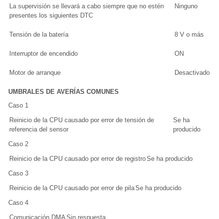
La supervisión se llevará a cabo siempre que no estén
Ninguno
presentes los siguientes DTC
Tensión de la batería
8 V o más
Interruptor de encendido
ON
Motor de arranque
Desactivado
UMBRALES DE AVERÍAS COMUNES
Caso 1
Reinicio de la CPU causado por error de tensión de
Se ha
referencia del sensor
producido
Caso 2
Reinicio de la CPU causado por error de registro
Se ha producido
Caso 3
Reinicio de la CPU causado por error de pila
Se ha producido
Caso 4
Comunicación DMA
Sin respuesta