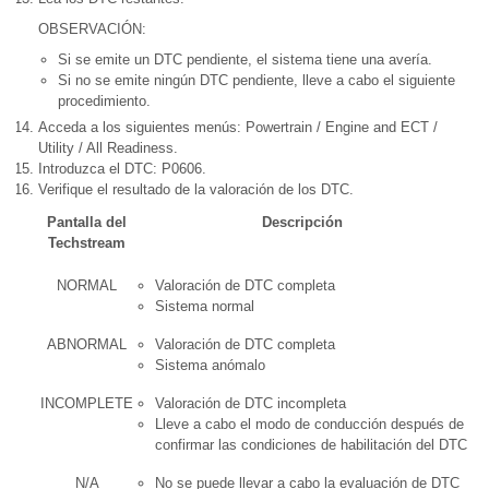
OBSERVACIÓN:
Si se emite un DTC pendiente, el sistema tiene una avería.
Si no se emite ningún DTC pendiente, lleve a cabo el siguiente
procedimiento.
Acceda a los siguientes menús: Powertrain / Engine and ECT /
Utility / All Readiness.
Introduzca el DTC: P0606.
Verifique el resultado de la valoración de los DTC.
Pantalla del
Descripción
Techstream
NORMAL
Valoración de DTC completa
Sistema normal
ABNORMAL
Valoración de DTC completa
Sistema anómalo
INCOMPLETE
Valoración de DTC incompleta
Lleve a cabo el modo de conducción después de
confirmar las condiciones de habilitación del DTC
N/A
No se puede llevar a cabo la evaluación de DTC