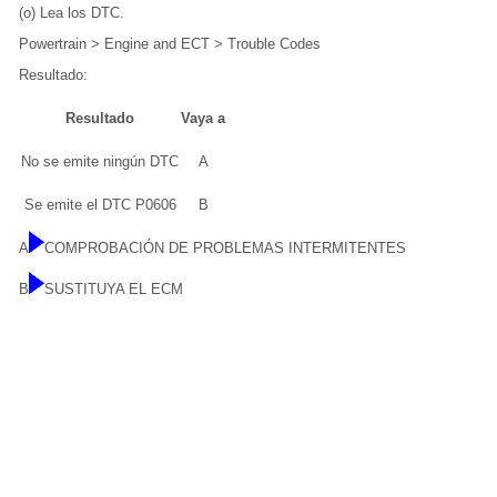
(o) Lea los DTC.
Powertrain > Engine and ECT > Trouble Codes
Resultado:
Resultado
Vaya a
No se emite ningún DTC
A
Se emite el DTC P0606
B
A
COMPROBACIÓN DE PROBLEMAS INTERMITENTES
B
SUSTITUYA EL ECM