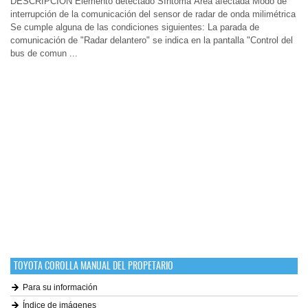
DESCRIPCIÓN Elemento detectado Síntoma Área afectada Modo de
interrupción de la comunicación del sensor de radar de onda milimétrica
Se cumple alguna de las condiciones siguientes: La parada de
comunicación de "Radar delantero" se indica en la pantalla "Control del
bus de comun ...
TOYOTA COROLLA MANUAL DEL PROPETARIO
Para su información
Índice de imágenes