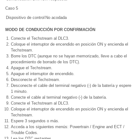
Caso 5
Dispositivo de control
No acodada
MODO DE CONDUCCIÓN POR CONFIRMACIÓN
Conecte el Techstream al DLC3.
Coloque el interruptor de encendido en posición ON y encienda el
Techstream.
Borre los DTC (aunque no se hayan memorizado, lleve a cabo el
procedimiento de borrado de los DTC).
Apague el Techstream.
Apague el interruptor de encendido.
Desconecte el Techstream.
Desconecte el cable del terminal negativo (-) de la batería y espere
1 minuto.
Conecte el cable al terminal negativo (-) de la batería.
Conecte el Techstream al DLC3.
Coloque el interruptor de encendido en posición ON y encienda el
Techstream.
Espere 3 segundos o más.
Acceda a los siguientes menús: Powertrain / Engine and ECT /
Trouble Codes.
Lea los DTC restantes.