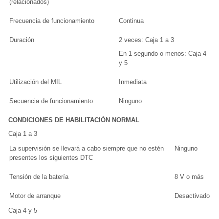
(relacionados)
Frecuencia de funcionamiento
Continua
Duración
2 veces: Caja 1 a 3
En 1 segundo o menos: Caja 4
y 5
Utilización del MIL
Inmediata
Secuencia de funcionamiento
Ninguno
CONDICIONES DE HABILITACIÓN NORMAL
Caja 1 a 3
La supervisión se llevará a cabo siempre que no estén
Ninguno
presentes los siguientes DTC
Tensión de la batería
8 V o más
Motor de arranque
Desactivado
Caja 4 y 5