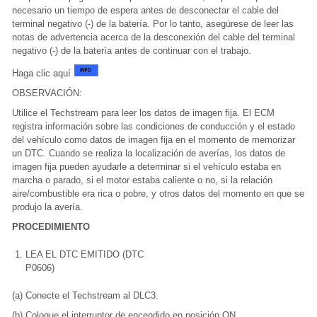
necesario un tiempo de espera antes de desconectar el cable del
terminal negativo (-) de la batería. Por lo tanto, asegúrese de leer las
notas de advertencia acerca de la desconexión del cable del terminal
negativo (-) de la batería antes de continuar con el trabajo.
Haga clic aquí
OBSERVACIÓN:
Utilice el Techstream para leer los datos de imagen fija. El ECM
registra información sobre las condiciones de conducción y el estado
del vehículo como datos de imagen fija en el momento de memorizar
un DTC. Cuando se realiza la localización de averías, los datos de
imagen fija pueden ayudarle a determinar si el vehículo estaba en
marcha o parado, si el motor estaba caliente o no, si la relación
aire/combustible era rica o pobre, y otros datos del momento en que se
produjo la avería.
PROCEDIMIENTO
1.
LEA EL DTC EMITIDO (DTC
P0606)
(a) Conecte el Techstream al DLC3.
(b) Coloque el interruptor de encendido en posición ON.