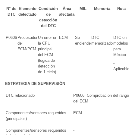
N° de
Elemento
Condición
Área
MIL
Memoria
Nota
DTC
detectado
de
afectada
detección
del DTC
P0606
Procesador
Un error en
ECM
Se
DTC
DTC en
del
la CPU
enciende
memorizado
modelos
ECM/PCM
principal
para
del ECM
México
(lógica de
-
detección
Aplicable
de 1 ciclo).
ESTRATEGIA DE SUPERVISIÓN
DTC relacionado
P0606: Comprobación del rango
del ECM
Componentes/sensores requeridos
ECM
(principales)
Componentes/sensores requeridos
-