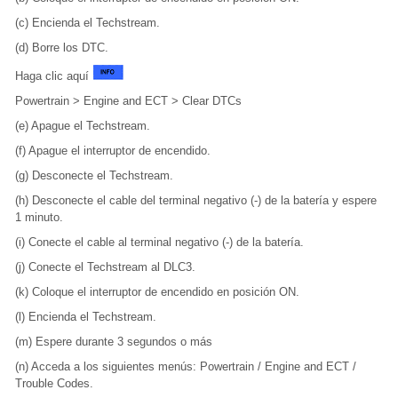
(c) Encienda el Techstream.
(d) Borre los DTC.
Haga clic aquí
Powertrain > Engine and ECT > Clear DTCs
(e) Apague el Techstream.
(f) Apague el interruptor de encendido.
(g) Desconecte el Techstream.
(h) Desconecte el cable del terminal negativo (-) de la batería y espere
1 minuto.
(i) Conecte el cable al terminal negativo (-) de la batería.
(j) Conecte el Techstream al DLC3.
(k) Coloque el interruptor de encendido en posición ON.
(l) Encienda el Techstream.
(m) Espere durante 3 segundos o más
(n) Acceda a los siguientes menús: Powertrain / Engine and ECT /
Trouble Codes.