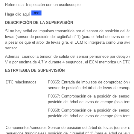
Referencia: Inspección con un osciloscopio.
Haga clic aquí
DESCRIPCIÓN DE LA SUPERVISIÓN
Si no hay señal de impulsos transmitida por el sensor de posición del árbo
levas (sensor de posición del cigüeñal n° 1) (para el árbol de levas de esc
a pesar de que el árbol de levas gira, el ECM lo interpreta como una averí
sensor.
Además, cuando la tensión de salida del sensor permanece por debajo de
V o por encima de 4.7 V durante 4 segundos, el ECM memoriza un DTC.
ESTRATEGIA DE SUPERVISIÓN
DTC relacionados
P0365: Entrada de impulsos de comprobación del
sensor de posición del árbol de levas de escape
P0367: Comprobación de la posición del sensor d
posición del árbol de levas de escape (baja tensi
P0368: Comprobación de la posición del sensor d
posición del árbol de levas de escape (alta tensió
Componentes/sensores
Sensor de posición del árbol de levas (sensor de
requeridos (principales)
posición del cigüeñal n° 1) (para el árbol de levas