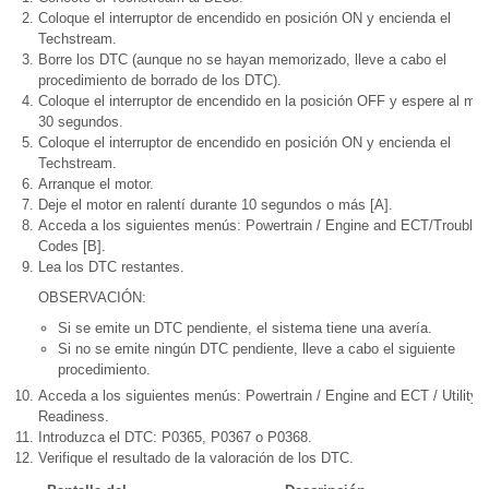
Coloque el interruptor de encendido en posición ON y encienda el
Techstream.
Borre los DTC (aunque no se hayan memorizado, lleve a cabo el
procedimiento de borrado de los DTC).
Coloque el interruptor de encendido en la posición OFF y espere al me
30 segundos.
Coloque el interruptor de encendido en posición ON y encienda el
Techstream.
Arranque el motor.
Deje el motor en ralentí durante 10 segundos o más [A].
Acceda a los siguientes menús: Powertrain / Engine and ECT/Trouble
Codes [B].
Lea los DTC restantes.
OBSERVACIÓN:
Si se emite un DTC pendiente, el sistema tiene una avería.
Si no se emite ningún DTC pendiente, lleve a cabo el siguiente
procedimiento.
Acceda a los siguientes menús: Powertrain / Engine and ECT / Utility/A
Readiness.
Introduzca el DTC: P0365, P0367 o P0368.
Verifique el resultado de la valoración de los DTC.