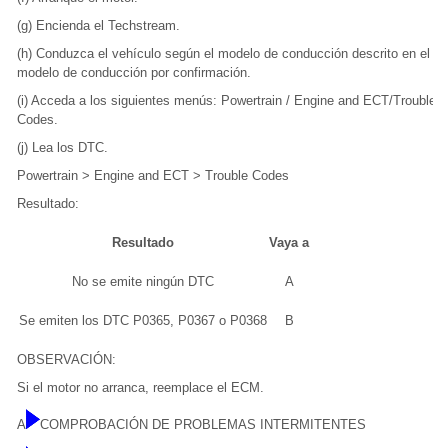
(g) Encienda el Techstream.
(h) Conduzca el vehículo según el modelo de conducción descrito en el
modelo de conducción por confirmación.
(i) Acceda a los siguientes menús: Powertrain / Engine and ECT/Trouble
Codes.
(j) Lea los DTC.
Powertrain > Engine and ECT > Trouble Codes
Resultado:
Resultado
Vaya a
No se emite ningún DTC
A
Se emiten los DTC P0365, P0367 o P0368
B
OBSERVACIÓN:
Si el motor no arranca, reemplace el ECM.
A
COMPROBACIÓN DE PROBLEMAS INTERMITENTES