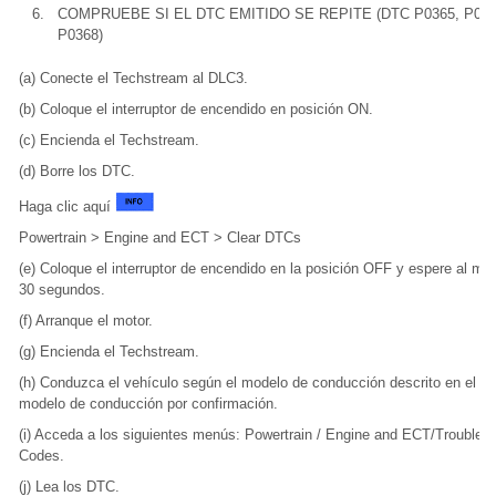
6.
COMPRUEBE SI EL DTC EMITIDO SE REPITE (DTC P0365, P036
P0368)
(a) Conecte el Techstream al DLC3.
(b) Coloque el interruptor de encendido en posición ON.
(c) Encienda el Techstream.
(d) Borre los DTC.
Haga clic aquí
Powertrain > Engine and ECT > Clear DTCs
(e) Coloque el interruptor de encendido en la posición OFF y espere al me
30 segundos.
(f) Arranque el motor.
(g) Encienda el Techstream.
(h) Conduzca el vehículo según el modelo de conducción descrito en el
modelo de conducción por confirmación.
(i) Acceda a los siguientes menús: Powertrain / Engine and ECT/Trouble
Codes.
(j) Lea los DTC.