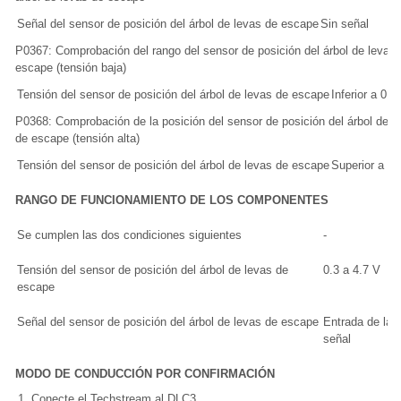
Señal del sensor de posición del árbol de levas de escape
Sin señal
P0367: Comprobación del rango del sensor de posición del árbol de levas
escape (tensión baja)
Tensión del sensor de posición del árbol de levas de escape
Inferior a 0.3
P0368: Comprobación de la posición del sensor de posición del árbol de l
de escape (tensión alta)
Tensión del sensor de posición del árbol de levas de escape
Superior a 4.
RANGO DE FUNCIONAMIENTO DE LOS COMPONENTES
Se cumplen las dos condiciones siguientes
-
Tensión del sensor de posición del árbol de levas de
0.3 a 4.7 V
escape
Señal del sensor de posición del árbol de levas de escape
Entrada de la
señal
MODO DE CONDUCCIÓN POR CONFIRMACIÓN
Conecte el Techstream al DLC3.