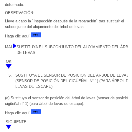
deformado.
OBSERVACIÓN:
Lleve a cabo la "Inspección después de la reparación" tras sustituir el
subconjunto del alojamiento del árbol de levas.
Haga clic aquí
MAL
SUSTITUYA EL SUBCONJUNTO DEL ALOJAMIENTO DEL ÁRBO
DE LEVAS
OK
5.
SUSTITUYA EL SENSOR DE POSICIÓN DEL ÁRBOL DE LEVAS
(SENSOR DE POSICIÓN DEL CIGÜEÑAL N° 1) (PARA ÁRBOL DE
LEVAS DE ESCAPE)
(a) Sustituya el sensor de posición del árbol de levas (sensor de posición 
cigüeñal n° 1) (para árbol de levas de escape).
Haga clic aquí
SIGUIENTE