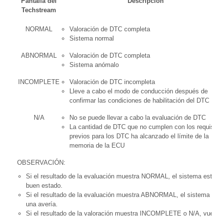
Pantalla del
Descripción
Techstream
NORMAL
Valoración de DTC completa
Sistema normal
ABNORMAL
Valoración de DTC completa
Sistema anómalo
INCOMPLETE
Valoración de DTC incompleta
Lleve a cabo el modo de conducción después de
confirmar las condiciones de habilitación del DTC
N/A
No se puede llevar a cabo la evaluación de DTC
La cantidad de DTC que no cumplen con los requisit
previos para los DTC ha alcanzado el límite de la
memoria de la ECU
OBSERVACIÓN:
Si el resultado de la evaluación muestra NORMAL, el sistema está 
buen estado.
Si el resultado de la evaluación muestra ABNORMAL, el sistema ti
una avería.
Si el resultado de la valoración muestra INCOMPLETE o N/A, vuelv