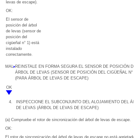
levas de escape).
OK:
El sensor de
posición del árbol
de levas (sensor de
posición del
cigüeñal n° 1) está
instalado
correctamente.
MAL
REINSTALE EN FORMA SEGURA EL SENSOR DE POSICIÓN DE
ÁRBOL DE LEVAS (SENSOR DE POSICIÓN DEL CIGÜEÑAL N° 1)
(PARA ÁRBOL DE LEVAS DE ESCAPE)
OK
4.
INSPECCIONE EL SUBCONJUNTO DEL ALOJAMIENTO DEL ÁR
DE LEVAS (ÁRBOL DE LEVAS DE ESCAPE)
(a) Compruebe el rotor de sincronización del árbol de levas de escape.
OK:
El rotor de sincronización del árbol de levas de escape no está agrietado n