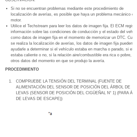
Si no se encuentran problemas mediante este procedimiento de
localización de averías, es posible que haya un problema mecánico co
motor.
Utilice el Techstream para leer los datos de imagen fija. El ECM registr
información sobre las condiciones de conducción y el estado del vehíc
como datos de imagen fija en el momento de memorizar un DTC. Cua
se realiza la localización de averías, los datos de imagen fija pueden
ayudarle a determinar si el vehículo estaba en marcha o parado, si el 
estaba caliente o no, si la relación aire/combustible era rica o pobre, y
otros datos del momento en que se produjo la avería.
PROCEDIMIENTO
1.
COMPRUEBE LA TENSIÓN DEL TERMINAL (FUENTE DE
ALIMENTACIÓN DEL SENSOR DE POSICIÓN DEL ÁRBOL DE
LEVAS (SENSOR DE POSICIÓN DEL CIGÜEÑAL N° 1) (PARA ÁR
DE LEVAS DE ESCAPE))