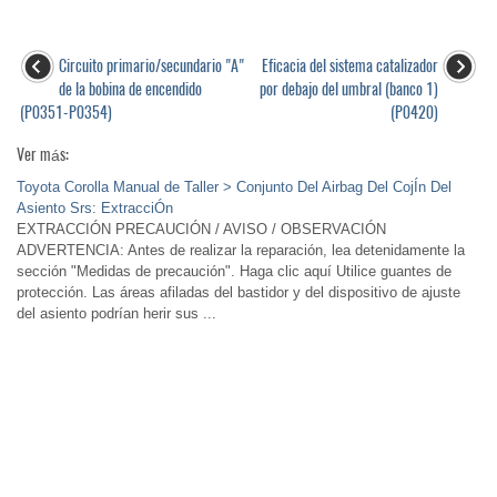
Circuito primario/secundario "A"
Eficacia del sistema catalizador
de la bobina de encendido
por debajo del umbral (banco 1)
(P0351-P0354)
(P0420)
Ver más:
Toyota Corolla Manual de Taller > Conjunto Del Airbag Del CojÍn Del
Asiento Srs: ExtracciÓn
EXTRACCIÓN PRECAUCIÓN / AVISO / OBSERVACIÓN
ADVERTENCIA: Antes de realizar la reparación, lea detenidamente la
sección "Medidas de precaución". Haga clic aquí Utilice guantes de
protección. Las áreas afiladas del bastidor y del dispositivo de ajuste
del asiento podrían herir sus ...