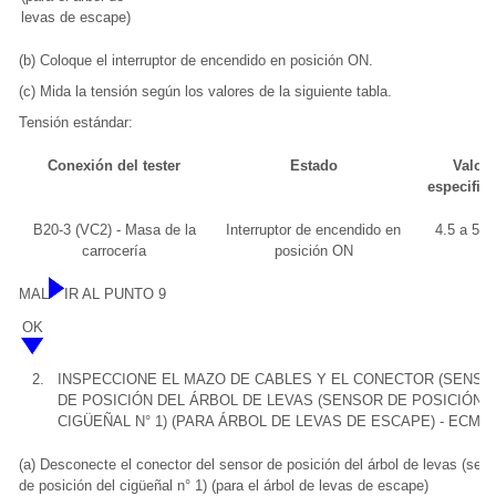
levas de escape)
(b) Coloque el interruptor de encendido en posición ON.
(c) Mida la tensión según los valores de la siguiente tabla.
Tensión estándar:
Conexión del tester
Estado
Valor
especific
B20-3 (VC2) - Masa de la
Interruptor de encendido en
4.5 a 5.5
carrocería
posición ON
MAL
IR AL PUNTO 9
OK
2.
INSPECCIONE EL MAZO DE CABLES Y EL CONECTOR (SENSO
DE POSICIÓN DEL ÁRBOL DE LEVAS (SENSOR DE POSICIÓN 
CIGÜEÑAL N° 1) (PARA ÁRBOL DE LEVAS DE ESCAPE) - ECM)
(a) Desconecte el conector del sensor de posición del árbol de levas (sen
de posición del cigüeñal n° 1) (para el árbol de levas de escape)