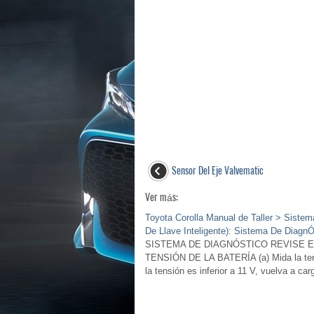
Sensor Del Eje Valvematic
Ver más:
Toyota Corolla Manual de Taller > Sistem
De Llave Inteligente): Sistema De DiagnÓ
SISTEMA DE DIAGNÓSTICO REVISE EL DLC
TENSIÓN DE LA BATERÍA (a) Mida la tensi
la tensión es inferior a 11 V, vuelva a 