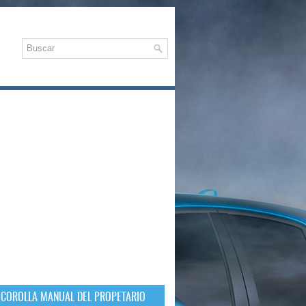
 COROLLA MANUAL DEL PROPETARIO