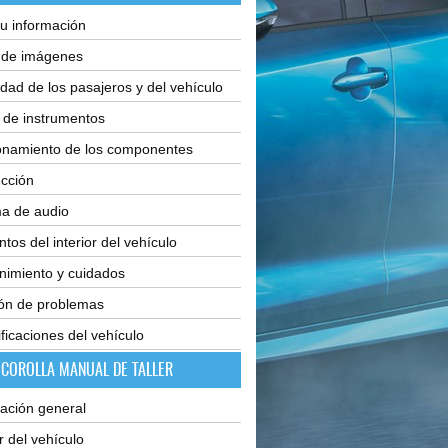
u información
e de imágenes
dad de los pasajeros y del vehículo
 de instrumentos
onamiento de los componentes
cción
ma de audio
tos del interior del vehículo
nimiento y cuidados
ión de problemas
ficaciones del vehículo
 COROLLA MANUAL DE TALLER
ación general
or del vehículo