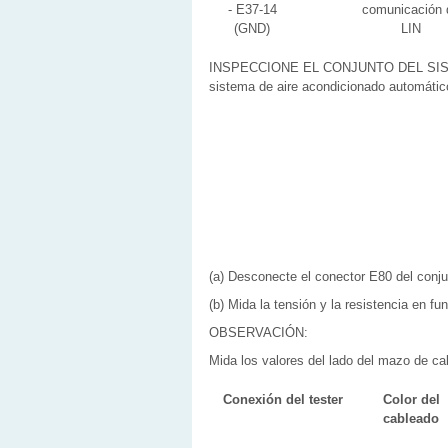
- E37-14
comunicación 
(GND)
LIN
INSPECCIONE EL CONJUNTO DEL SIS
sistema de aire acondicionado automátic
(a) Desconecte el conector E80 del conju
(b) Mida la tensión y la resistencia en fun
OBSERVACIÓN:
Mida los valores del lado del mazo de c
Conexión del tester
Color del
cableado