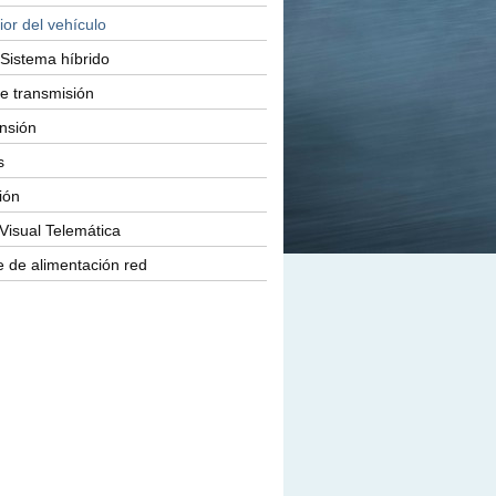
ior del vehículo
Sistema híbrido
e transmisión
nsión
s
ión
Visual Telemática
 de alimentación red