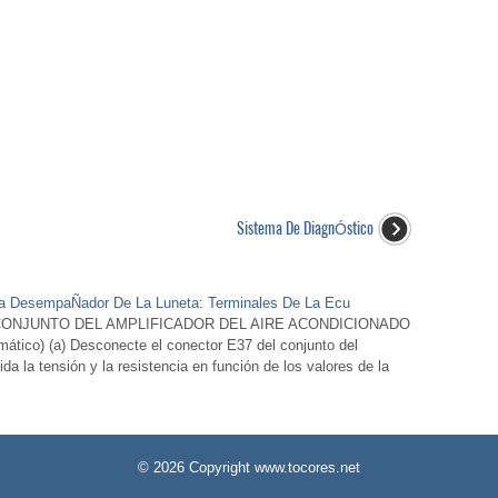
Sistema De DiagnÓstico
ema DesempaÑador De La Luneta: Terminales De La Ecu
CONJUNTO DEL AMPLIFICADOR DEL AIRE ACONDICIONADO
mático) (a) Desconecte el conector E37 del conjunto del
ida la tensión y la resistencia en función de los valores de la
© 2026 Copyright www.tocores.net