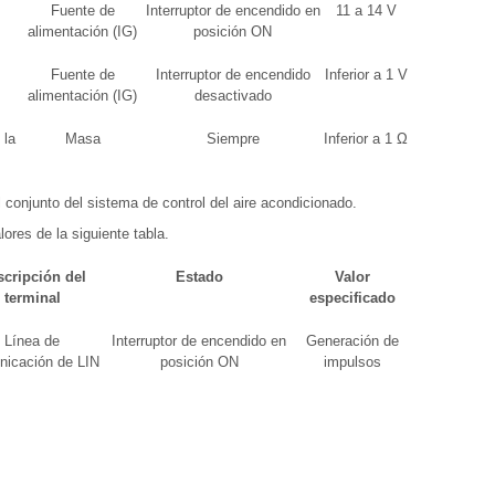
Fuente de
Interruptor de encendido en
11 a 14 V
alimentación (IG)
posición ON
Fuente de
Interruptor de encendido
Inferior a 1 V
alimentación (IG)
desactivado
 la
Masa
Siempre
Inferior a 1 Ω
 conjunto del sistema de control del aire acondicionado.
ores de la siguiente tabla.
cripción del
Estado
Valor
terminal
especificado
Línea de
Interruptor de encendido en
Generación de
nicación de LIN
posición ON
impulsos