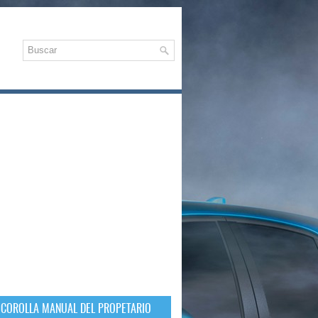
 COROLLA MANUAL DEL PROPETARIO