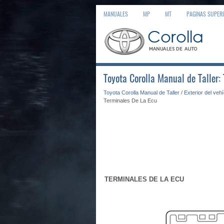
MANUALES
MP
MT
PAGINAS SUPER
Toyota Corolla Manual de Taller:
Toyota Corolla Manual de Taller
/
Exterior del veh
Terminales De La Ecu
TERMINALES DE LA ECU