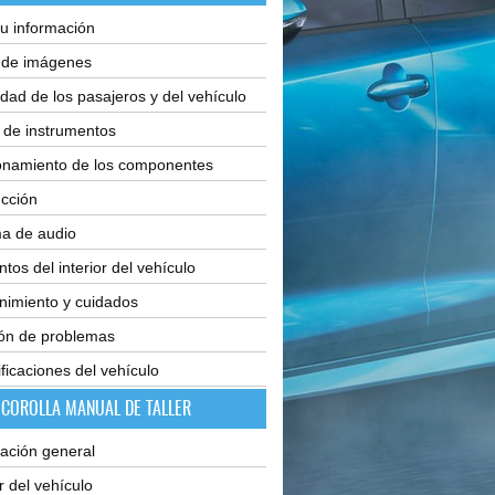
u información
e de imágenes
dad de los pasajeros y del vehículo
 de instrumentos
onamiento de los componentes
cción
ma de audio
tos del interior del vehículo
nimiento y cuidados
ión de problemas
ficaciones del vehículo
 COROLLA MANUAL DE TALLER
ación general
or del vehículo