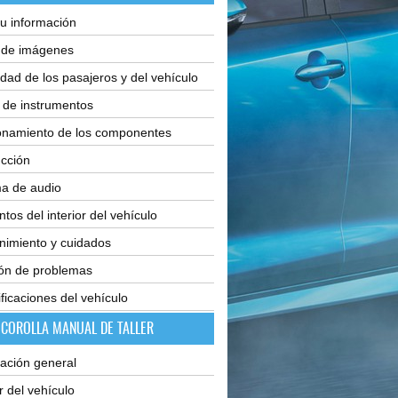
u información
e de imágenes
dad de los pasajeros y del vehículo
 de instrumentos
onamiento de los componentes
cción
ma de audio
tos del interior del vehículo
nimiento y cuidados
ión de problemas
ficaciones del vehículo
 COROLLA MANUAL DE TALLER
ación general
or del vehículo