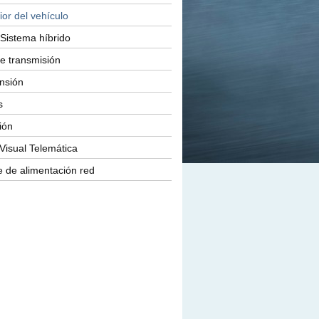
ior del vehículo
Sistema híbrido
e transmisión
nsión
s
ión
Visual Telemática
 de alimentación red