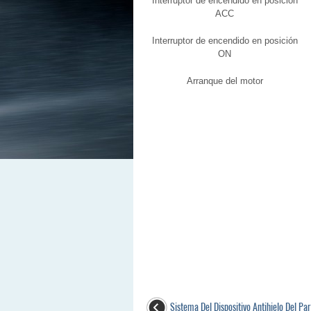
Interruptor de encendido en posición
ACC
Interruptor de encendido en posición
ON
Arranque del motor
Sistema Del Dispositivo Antihielo Del Pa