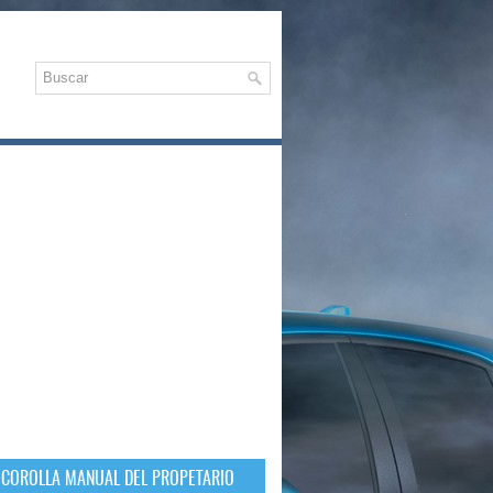
 COROLLA MANUAL DEL PROPETARIO