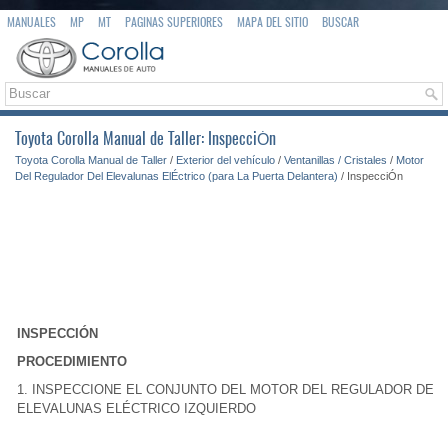
MANUALES
MP
MT
PAGINAS SUPERIORES
MAPA DEL SITIO
BUSCAR
Toyota Corolla Manual de Taller: InspecciÓn
Toyota Corolla Manual de Taller
/
Exterior del vehículo
/
Ventanillas / Cristales
/
Motor
Del Regulador Del Elevalunas ElÉctrico (para La Puerta Delantera)
/ InspecciÓn
INSPECCIÓN
PROCEDIMIENTO
1. INSPECCIONE EL CONJUNTO DEL MOTOR DEL REGULADOR DEL
ELEVALUNAS ELÉCTRICO IZQUIERDO