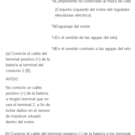
*a
Componente no conectado al mazo de cables
(Conjunto izquierdo del motor del regulador de
elevalunas eléctrico)
*b
Engranaje del motor
*c
En el sentido de las agujas del reloj
*d
En el sentido contrario a las agujas del reloj
(a) Conecte el cable del
terminal positivo (+) de la
batería al terminal del
conector 2 (B).
AVISO:
No conecte un cable
positivo (+) de la batería
a ningún terminal que no
sea el terminal 2, a fin de
evitar daños en el sensor
de impulsos situado
dentro del motor.
(b) Conecte el cable del terminal negativo (-) de la batería a los terminales