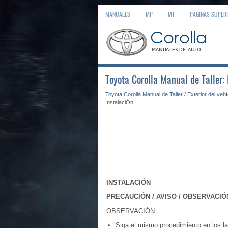
MANUALES
MP
MT
PAGINAS SUPER
Toyota Corolla Manual de Taller:
Toyota Corolla Manual de Taller
/
Exterior del veh
InstalaciÓn
INSTALACIÓN
PRECAUCIÓN / AVISO / OBSERVACIÓ
OBSERVACIÓN:
Siga el mismo procedimiento en los la