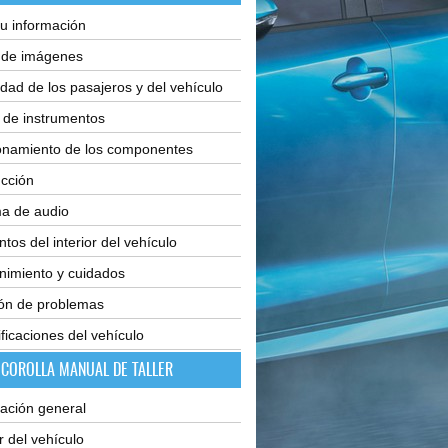
u información
e de imágenes
dad de los pasajeros y del vehículo
 de instrumentos
onamiento de los componentes
cción
ma de audio
tos del interior del vehículo
nimiento y cuidados
ión de problemas
ficaciones del vehículo
 COROLLA MANUAL DE TALLER
ación general
or del vehículo