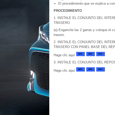
El procedimiento que se explica a con
PROCEDIMIENTO
1. INSTALE EL CONJUNTO DEL INT
TRASERO
(a) Enganche las 2 garras y coloque el con
trasero.
2. INSTALE EL CONJUNTO DEL INT
TRASERO CON PANEL BASE DEL RE
Haga clic aquí
3. INSTALE EL CONJUNTO DEL REP
Haga clic aquí