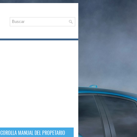
 COROLLA MANUAL DEL PROPETARIO