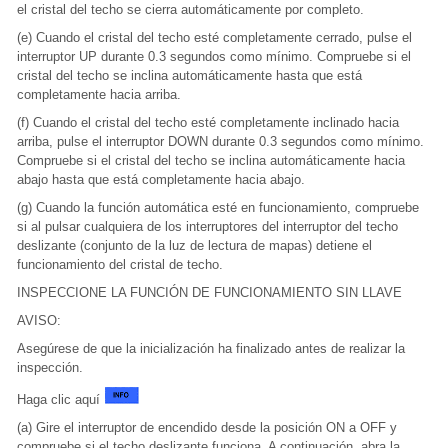
el cristal del techo se cierra automáticamente por completo.
(e) Cuando el cristal del techo esté completamente cerrado, pulse el
interruptor UP durante 0.3 segundos como mínimo. Compruebe si el
cristal del techo se inclina automáticamente hasta que está
completamente hacia arriba.
(f) Cuando el cristal del techo esté completamente inclinado hacia
arriba, pulse el interruptor DOWN durante 0.3 segundos como mínimo.
Compruebe si el cristal del techo se inclina automáticamente hacia
abajo hasta que está completamente hacia abajo.
(g) Cuando la función automática esté en funcionamiento, compruebe
si al pulsar cualquiera de los interruptores del interruptor del techo
deslizante (conjunto de la luz de lectura de mapas) detiene el
funcionamiento del cristal de techo.
INSPECCIONE LA FUNCIÓN DE FUNCIONAMIENTO SIN LLAVE
AVISO:
Asegúrese de que la inicialización ha finalizado antes de realizar la
inspección.
Haga clic aquí
(a) Gire el interruptor de encendido desde la posición ON a OFF y
compruebe si el techo deslizante funciona. A continuación, abra la