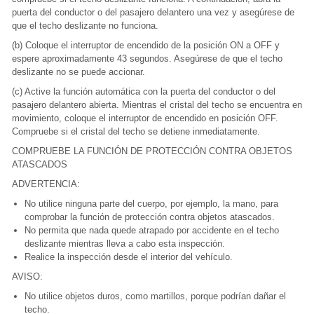
puerta del conductor o del pasajero delantero una vez y asegúrese de
que el techo deslizante no funciona.
(b) Coloque el interruptor de encendido de la posición ON a OFF y
espere aproximadamente 43 segundos. Asegúrese de que el techo
deslizante no se puede accionar.
(c) Active la función automática con la puerta del conductor o del
pasajero delantero abierta. Mientras el cristal del techo se encuentra en
movimiento, coloque el interruptor de encendido en posición OFF.
Compruebe si el cristal del techo se detiene inmediatamente.
COMPRUEBE LA FUNCIÓN DE PROTECCIÓN CONTRA OBJETOS
ATASCADOS
ADVERTENCIA:
No utilice ninguna parte del cuerpo, por ejemplo, la mano, para
comprobar la función de protección contra objetos atascados.
No permita que nada quede atrapado por accidente en el techo
deslizante mientras lleva a cabo esta inspección.
Realice la inspección desde el interior del vehículo.
AVISO:
No utilice objetos duros, como martillos, porque podrían dañar el
techo.