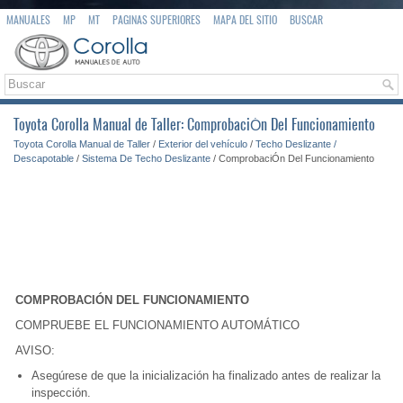
MANUALES
MP
MT
PAGINAS SUPERIORES
MAPA DEL SITIO
BUSCAR
Toyota Corolla Manual de Taller: ComprobaciÓn Del Funcionamiento
Toyota Corolla Manual de Taller
/
Exterior del vehículo
/
Techo Deslizante /
Descapotable
/
Sistema De Techo Deslizante
/ ComprobaciÓn Del Funcionamiento
COMPROBACIÓN DEL FUNCIONAMIENTO
COMPRUEBE EL FUNCIONAMIENTO AUTOMÁTICO
AVISO:
Asegúrese de que la inicialización ha finalizado antes de realizar la
inspección.