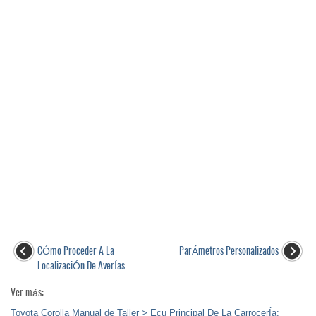
CÓmo Proceder A La
ParÁmetros Personalizados
LocalizaciÓn De AverÍas
Ver más:
Toyota Corolla Manual de Taller > Ecu Principal De La CarrocerÍa: