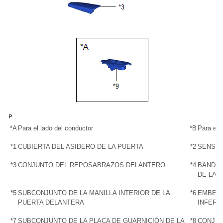
*A
Para el lado del conductor
*B
Para el 
*1
CUBIERTA DEL ASIDERO DE LA PUERTA
*2
SENSOR
*3
CONJUNTO DEL REPOSABRAZOS DELANTERO
*4
BANDA 
DE LA 
*5
SUBCONJUNTO DE LA MANILLA INTERIOR DE LA
*6
EMBELL
PUERTA DELANTERA
INFERI
*7
SUBCONJUNTO DE LA PLACA DE GUARNICIÓN DE LA
*8
CONJUN