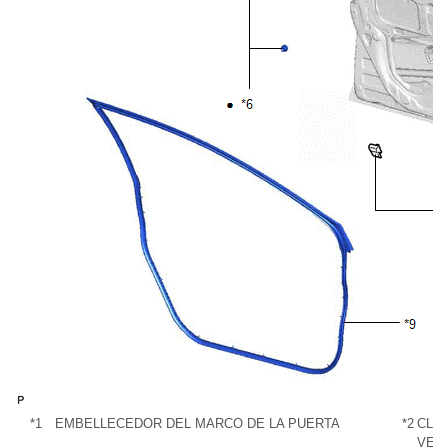
*1
EMBELLECEDOR DEL MARCO DE LA PUERTA
*2
CLIP
VEN