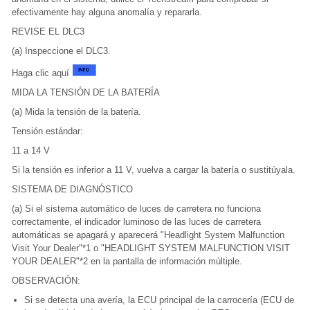
efectivamente hay alguna anomalía y repararla.
REVISE EL DLC3
(a) Inspeccione el DLC3.
Haga clic aquí
MIDA LA TENSIÓN DE LA BATERÍA
(a) Mida la tensión de la batería.
Tensión estándar:
11 a 14 V
Si la tensión es inferior a 11 V, vuelva a cargar la batería o sustitúyala.
SISTEMA DE DIAGNÓSTICO
(a) Si el sistema automático de luces de carretera no funciona
correctamente, el indicador luminoso de las luces de carretera
automáticas se apagará y aparecerá "Headlight System Malfunction
Visit Your Dealer"*1 o "HEADLIGHT SYSTEM MALFUNCTION VISIT
YOUR DEALER"*2 en la pantalla de información múltiple.
OBSERVACIÓN:
Si se detecta una avería, la ECU principal de la carrocería (ECU de