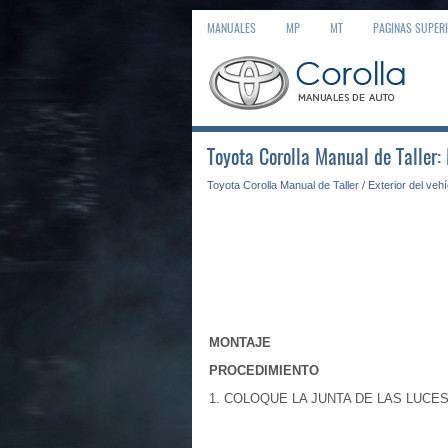
MANUALES
MP
MT
PAGINAS SUPER
Toyota Corolla Manual de Taller:
Toyota Corolla Manual de Taller
/
Exterior del veh
MONTAJE
PROCEDIMIENTO
1. COLOQUE LA JUNTA DE LAS LUCE