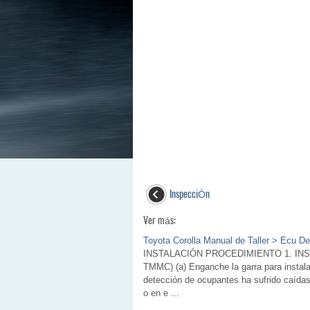
InspecciÓn
Ver más:
Toyota Corolla Manual de Taller > Ecu D
INSTALACIÓN PROCEDIMIENTO 1. INST
TMMC) (a) Enganche la garra para instal
detección de ocupantes ha sufrido caídas, 
o en e ...