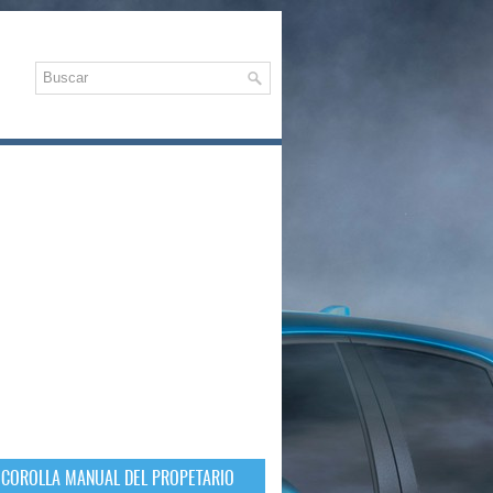
 COROLLA MANUAL DEL PROPETARIO