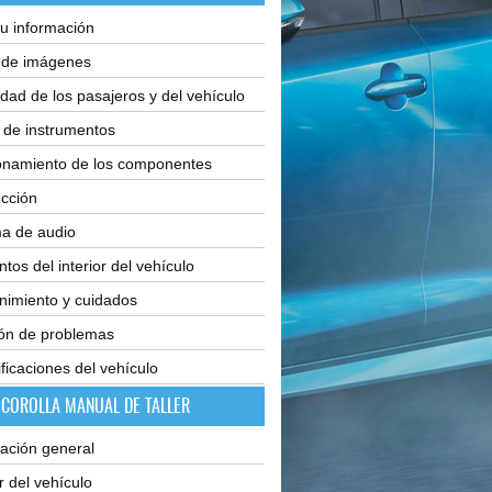
u información
e de imágenes
dad de los pasajeros y del vehículo
 de instrumentos
onamiento de los componentes
cción
ma de audio
tos del interior del vehículo
nimiento y cuidados
ión de problemas
ficaciones del vehículo
 COROLLA MANUAL DE TALLER
ación general
or del vehículo