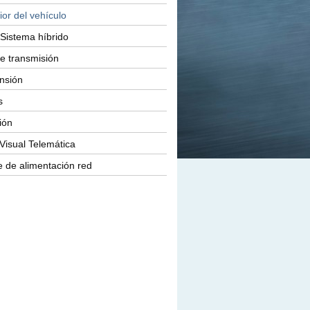
ior del vehículo
Sistema híbrido
e transmisión
nsión
s
ión
Visual Telemática
 de alimentación red