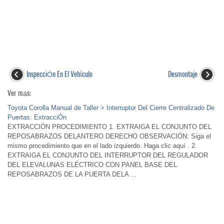
InspecciÓn En El VehÍculo
Desmontaje
Ver más:
Toyota Corolla Manual de Taller > Interruptor Del Cierre Centralizado De
Puertas: ExtracciÓn
EXTRACCIÓN PROCEDIMIENTO 1. EXTRAIGA EL CONJUNTO DEL
REPOSABRAZOS DELANTERO DERECHO OBSERVACIÓN: Siga el
mismo procedimiento que en el lado izquierdo. Haga clic aquí . 2.
EXTRAIGA EL CONJUNTO DEL INTERRUPTOR DEL REGULADOR
DEL ELEVALUNAS ELÉCTRICO CON PANEL BASE DEL
REPOSABRAZOS DE LA PUERTA DELA ...