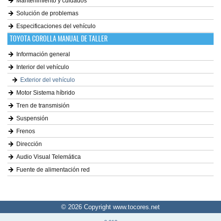
Mantenimiento y cuidados
Solución de problemas
Especificaciones del vehículo
TOYOTA COROLLA MANUAL DE TALLER
Información general
Interior del vehículo
Exterior del vehículo
Motor Sistema híbrido
Tren de transmisión
Suspensión
Frenos
Dirección
Audio Visual Telemática
Fuente de alimentación red
© 2026 Copyright www.tocores.net