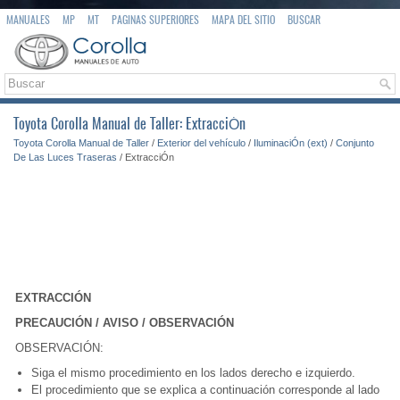
MANUALES
MP
MT
PAGINAS SUPERIORES
MAPA DEL SITIO
BUSCAR
Toyota Corolla Manual de Taller: ExtracciÓn
Toyota Corolla Manual de Taller
/
Exterior del vehículo
/
IluminaciÓn (ext)
/
Conjunto
De Las Luces Traseras
/ ExtracciÓn
EXTRACCIÓN
PRECAUCIÓN / AVISO / OBSERVACIÓN
OBSERVACIÓN:
Siga el mismo procedimiento en los lados derecho e izquierdo.
El procedimiento que se explica a continuación corresponde al lado