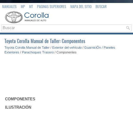
MANUALES
MP
MT
PAGINAS SUPERIORES
MAPA DEL SITIO
BUSCAR
Toyota Corolla Manual de Taller: Componentes
Toyota Corolla Manual de Taller
/
Exterior del vehículo
/
GuarniciÓn / Paneles
Exteriores
/
Parachoques Trasero
/ Componentes
COMPONENTES
ILUSTRACIÓN