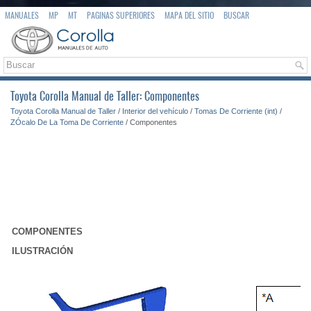
MANUALES
MP
MT
PAGINAS SUPERIORES
MAPA DEL SITIO
BUSCAR
Toyota Corolla Manual de Taller: Componentes
Toyota Corolla Manual de Taller
/
Interior del vehículo
/
Tomas De Corriente (int)
/
ZÓcalo De La Toma De Corriente
/ Componentes
COMPONENTES
ILUSTRACIÓN