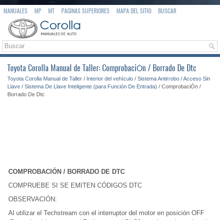
MANUALES
MP
MT
PAGINAS SUPERIORES
MAPA DEL SITIO
BUSCAR
Toyota Corolla Manual de Taller: ComprobaciÓn / Borrado De Dtc
Toyota Corolla Manual de Taller
/
Interior del vehículo
/
Sistema Antirrobo / Acceso Sin
Llave
/
Sistema De Llave Inteligente (para Función De Entrada)
/ ComprobaciÓn /
Borrado De Dtc
COMPROBACIÓN / BORRADO DE DTC
COMPRUEBE SI SE EMITEN CÓDIGOS DTC
OBSERVACIÓN:
Al utilizar el Techstream con el interruptor del motor en posición OFF