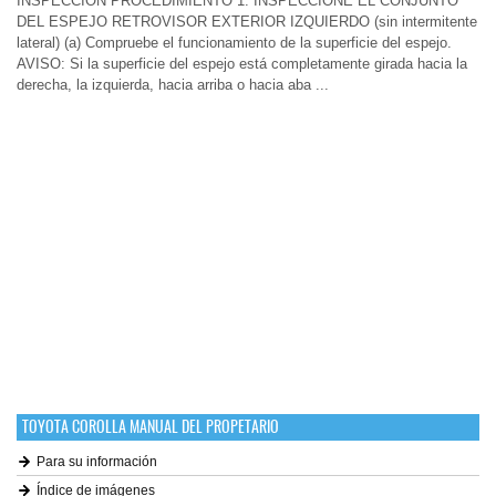
INSPECCIÓN PROCEDIMIENTO 1. INSPECCIONE EL CONJUNTO
DEL ESPEJO RETROVISOR EXTERIOR IZQUIERDO (sin intermitente
lateral) (a) Compruebe el funcionamiento de la superficie del espejo.
AVISO: Si la superficie del espejo está completamente girada hacia la
derecha, la izquierda, hacia arriba o hacia aba ...
TOYOTA COROLLA MANUAL DEL PROPETARIO
Para su información
Índice de imágenes