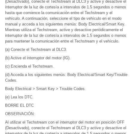
(Desactivado), conecte el Techstream al DLC3 y active y desactive el
interruptor de la luz de cortesía a intervalos de 1.5 segundos o menos
hasta que comience la comunicación entre el Techstream y el
vehículo. A continuación, seleccione el tipo de vehículo en el modo
manual y acceda a los siguientes menús: Body Electrical/Smart Key.
Mientras utiliza el Techstream, active y desactive periódicamente el
interruptor de la luz de cortesía a intervalos de 1.5 segundos o menos
para mantener la comunicación entre el Techstream y el vehículo.
(a) Conecte el Techstream al DLC3.
(b) Active el interruptor del motor (IG).
(c) Encienda el Techstream.
(d) Acceda a los siguientes menús: Body Electrical/Smart Key/Trouble
Codes.
Body Electrical > Smart Key > Trouble Codes
(e) Lea los DTC.
BORRE EL DTC
OBSERVACIÓN:
Al utilizar el Techstream con el interruptor del motor en posición OFF
(Desactivado), conecte el Techstream al DLC3 y active y desactive el
interruptor de la luz de cortesía a intervalos de 1.5 segundos o menos