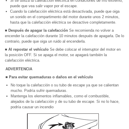
Si se utiliza la calefacción eléctrica en condiciones de frío extremo,
puede que vea salir vapor por el escape.
Cuando la calefacción eléctrica está desactivada, puede que oiga
un sonido en el compartimento del motor durante unos 2 minutos,
hasta que la calefacción eléctrica se desactive completamente.
■ Después de apagar la calefacción
Se recomienda no volver a
encender la calefacción durante 10 minutos después de apagarla. De lo
contrario, puede que oiga un ruido al encenderla.
■ Al repostar el vehículo
Se debe colocar el interruptor del motor en
la posición OFF. Si se apaga el motor, se apagará también la
calefacción eléctrica.
ADVERTENCIA
■ Para evitar quemaduras o daños en el vehículo
No toque la calefacción o su tubo de escape ya que se calientan
mucho. Podría sufrir quemaduras.
Mantenga los elementos inflamables, como el combustible,
alejados de la calefacción y de su tubo de escape. Si no lo hace,
podría causar un incendio