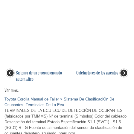
Sistema de aire acondicionado
Calefactores de los asientos
automático
Ver más:
Toyota Corolla Manual de Taller > Sistema De ClasificaciÓn De
Ocupantes: Terminales De La Ecu
TERMINALES DE LA ECU ECU DE DETECCIÓN DE OCUPANTES
(fabricados por TMMMS) N° de terminal (Símbolos) Color del cableado
Descripción del terminal Estado Especificación S1-1 (SVC1) - S1-5
(SGD1) R - G Fuente de alimentación del sensor de clasificación de
ocupantes delantero izquierdo Interruptor ...