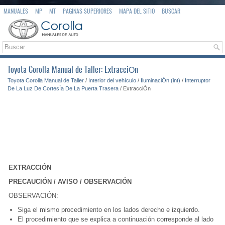
MANUALES
MP
MT
PAGINAS SUPERIORES
MAPA DEL SITIO
BUSCAR
Toyota Corolla Manual de Taller: ExtracciÓn
Toyota Corolla Manual de Taller
/
Interior del vehículo
/
IluminaciÓn (int)
/
Interruptor
De La Luz De CortesÍa De La Puerta Trasera
/ ExtracciÓn
EXTRACCIÓN
PRECAUCIÓN / AVISO / OBSERVACIÓN
OBSERVACIÓN:
Siga el mismo procedimiento en los lados derecho e izquierdo.
El procedimiento que se explica a continuación corresponde al lado