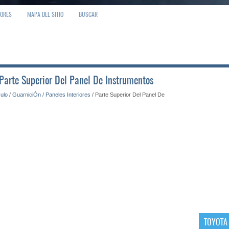
IORES
MAPA DEL SITIO
BUSCAR
 Parte Superior Del Panel De Instrumentos
culo
/
GuarniciÓn / Paneles Interiores
/ Parte Superior Del Panel De
TOYOTA