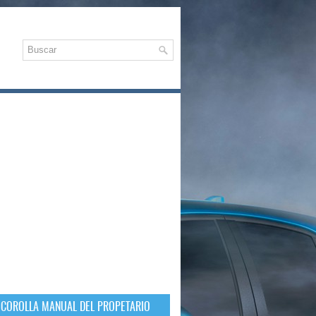
 COROLLA MANUAL DEL PROPETARIO