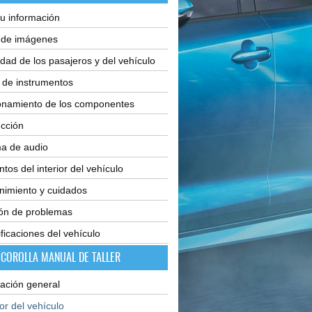
u información
e de imágenes
dad de los pasajeros y del vehículo
 de instrumentos
onamiento de los componentes
cción
ma de audio
tos del interior del vehículo
nimiento y cuidados
ión de problemas
ficaciones del vehículo
 COROLLA MANUAL DE TALLER
ación general
ior del vehículo