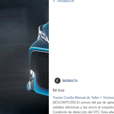
InstalaciÓn
InstalaciÓn
Ver más:
Toyota Corolla Manual de Taller > Siste
DESCRIPCIÓN El sensor del par de apriete 
señales eléctricas y las envía al conjun
Condición de detección del DTC Área afec