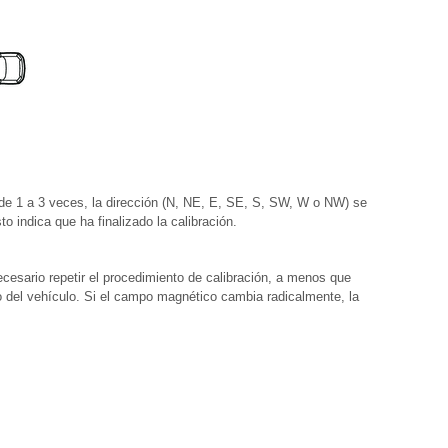
s de 1 a 3 veces, la dirección (N, NE, E, SE, S, SW, W o NW) se
sto indica que ha finalizado la calibración.
ecesario repetir el procedimiento de calibración, a menos que
del vehículo. Si el campo magnético cambia radicalmente, la