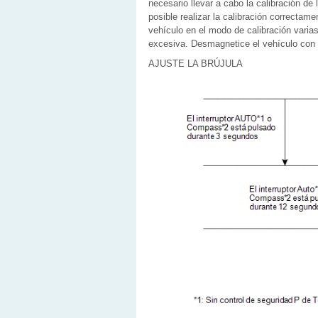
necesario llevar a cabo la calibración de l
posible realizar la calibración correctam
vehículo en el modo de calibración varia
excesiva. Desmagnetice el vehículo con u
AJUSTE LA BRÚJULA