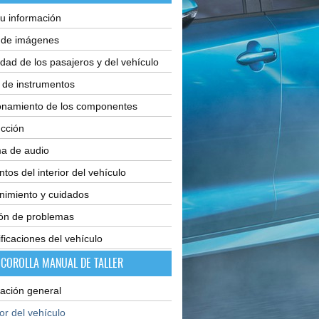
u información
e de imágenes
dad de los pasajeros y del vehículo
 de instrumentos
onamiento de los componentes
cción
ma de audio
tos del interior del vehículo
nimiento y cuidados
ión de problemas
ficaciones del vehículo
 COROLLA MANUAL DE TALLER
ación general
ior del vehículo