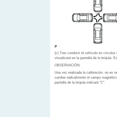
(c) Tras conducir el vehículo en círculo
visualizará en la pantalla de la brújula. E
OBSERVACIÓN:
Una vez realizada la calibración, no es n
cambie radicalmente el campo magnético 
pantalla de la brújula indicará "C".