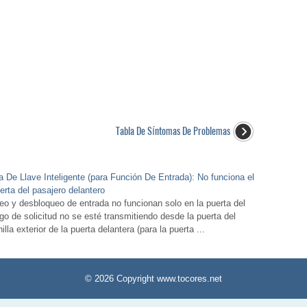
Tabla De SÍntomas De Problemas
a De Llave Inteligente (para Función De Entrada): No funciona el
erta del pasajero delantero
 y desbloqueo de entrada no funcionan solo en la puerta del
go de solicitud no se esté transmitiendo desde la puerta del
lla exterior de la puerta delantera (para la puerta ...
© 2026 Copyright www.tocores.net