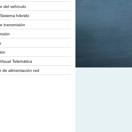
or del vehículo
Sistema híbrido
e transmisión
nsión
s
ión
Visual Telemática
 de alimentación red