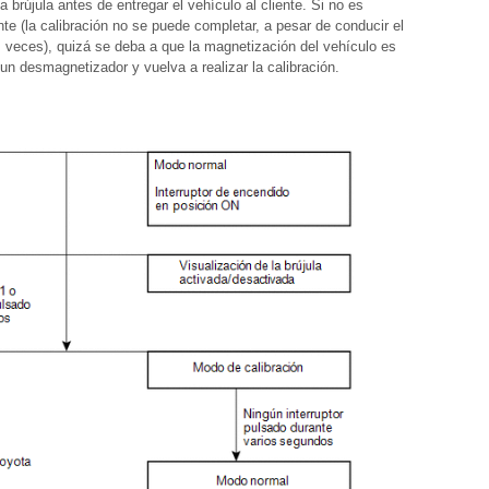
a brújula antes de entregar el vehículo al cliente. Si no es
ente (la calibración no se puede completar, a pesar de conducir el
s veces), quizá se deba a que la magnetización del vehículo es
n desmagnetizador y vuelva a realizar la calibración.