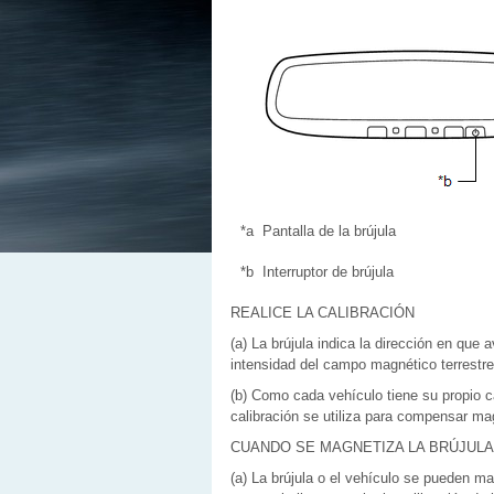
*a
Pantalla de la brújula
*b
Interruptor de brújula
REALICE LA CALIBRACIÓN
(a) La brújula indica la dirección en que 
intensidad del campo magnético terrestre
(b) Como cada vehículo tiene su propio c
calibración se utiliza para compensar ma
CUANDO SE MAGNETIZA LA BRÚJULA
(a) La brújula o el vehículo se pueden m