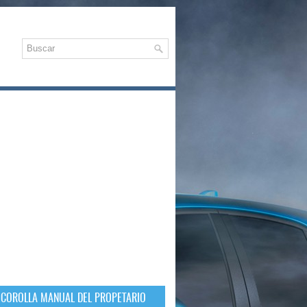
 COROLLA MANUAL DEL PROPETARIO