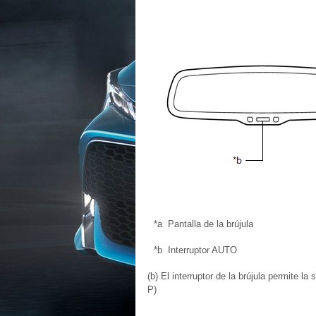
*a
Pantalla de la brújula
*b
Interruptor AUTO
(b) El interruptor de la brújula permite l
P)