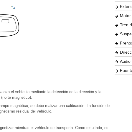
Exteri
Motor 
Tren d
Suspe
Freno
Direcc
Audio 
Fuente
avanza el vehículo mediante la detección de la dirección y la
 (norte magnético).
ampo magnético, se debe realizar una calibración. La función de
gnetismo residual del vehículo.
agnetizar mientras el vehículo se transporta. Como resultado, es