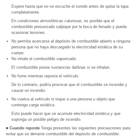
Espere hasta que no se escuche el sonido antes de quitar la tapa
completamente.
En condiciones atmosféricas calurosas, es posible que el
combustible presurizado salpique por la boca de llenado y pueda
ocasionar lesiones.
No permita acercarse al depósito de combustible abierto a ninguna
persona que no haya descargado la electricidad estática de su
cuerpo.
No inhale el combustible vaporizado.
El combustible posee sustancias dañinas si se inhalan.
No fume mientras reposta el vehículo.
De lo contrario, podría provocar que el combustible se incendie y
causar un incendio.
No vuelva al vehículo ni toque a una persona u objeto que
contenga carga estática.
Esto puede hacer que se acumule electricidad estática y que
suponga un posible peligro de incendio.
■ Cuando reposte
Tenga presentes las siguientes precauciones para
evitar que se derrame combustible del depósito de combustible: