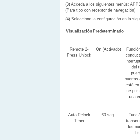
(3) Acceda a los siguientes menús: APPS
(Para tipo con receptor de navegación)
(4) Seleccione la configuración en la sigu
Visualización
Predeterminado
Remote 2-
On (Activado)
Función
Press Unlock
conduct
interrup
del 
puer
puertas 
está en
se puls
una v
Auto Relock
60 seg.
Funció
Timer
transcu
las pu
bl