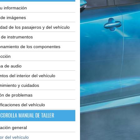
u información
e de imágenes
dad de los pasajeros y del vehículo
 de instrumentos
onamiento de los componentes
cción
ma de audio
tos del interior del vehículo
nimiento y cuidados
ión de problemas
ficaciones del vehículo
 COROLLA MANUAL DE TALLER
ación general
ior del vehículo