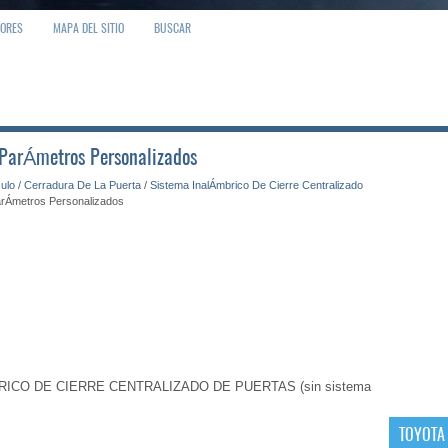
IORES
MAPA DEL SITIO
BUSCAR
: ParÁmetros Personalizados
culo
/
Cerradura De La Puerta
/
Sistema InalÁmbrico De Cierre Centralizado
arÁmetros Personalizados
ICO DE CIERRE CENTRALIZADO DE PUERTAS (sin sistema
TOYOTA