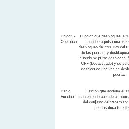
Unlock 2
Función que desbloquea la pu
Operation
cuando se pulsa una vez e
desbloqueo del conjunto del t
de las puertas, y desbloquea
cuando se pulsa dos veces. S
OFF (Desactivado) y se pulsa
desbloqueo una vez se desb
puertas.
Panic
Función que acciona el si
Function
manteniendo pulsado el interr
del conjunto del transmisor 
puertas durante 0.8