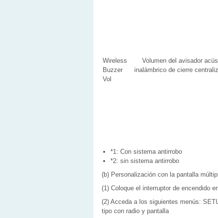
Wireless
Volumen del avisador acús
Buzzer
inalámbrico de cierre centrali
Vol
*1: Con sistema antirrobo
*2: sin sistema antirrobo
(b) Personalización con la pantalla múltip
(1) Coloque el interruptor de encendido e
(2) Acceda a los siguientes menús: SETUP
tipo con radio y pantalla