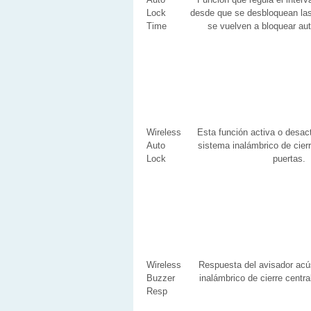
Lock
desde que se desbloquean las
Time
se vuelven a bloquear au
Wireless
Esta función activa o desact
Auto
sistema inalámbrico de cier
Lock
puertas.
Wireless
Respuesta del avisador acú
Buzzer
inalámbrico de cierre centra
Resp