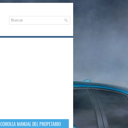
 COROLLA MANUAL DEL PROPETARIO