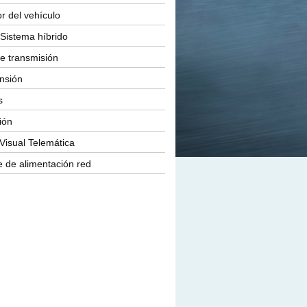
or del vehículo
Sistema híbrido
e transmisión
nsión
s
ión
Visual Telemática
 de alimentación red