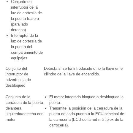
Conjunto del
interruptor de la
luz de cortesía de
la puerta trasera
(para lado
derecho)
Interruptor de la
luz de cortesía de
la puerta del
compartimiento de
equipajes
Conjunto del
Detecta si se ha introducido o no la llave en el
interruptor de
cilindro de la llave de encendido.
advertencia de
desbloqueo
Conjunto de la
El motor integrado bloquea o desbloquea la
cerradura de la puerta
puerta.
delantera
Transmite la posición de la cerradura de la
izquierda/derecha con
puerta de cada puerta a la ECU principal de
motor
la carrocería (ECU de la red múltiplex de la
carrocería).