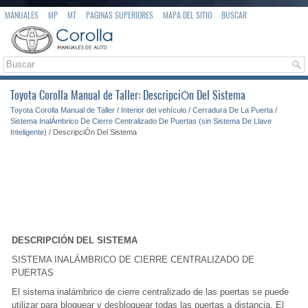
MANUALES
MP
MT
PAGINAS SUPERIORES
MAPA DEL SITIO
BUSCAR
Toyota Corolla Manual de Taller: DescripciÓn Del Sistema
Toyota Corolla Manual de Taller
/
Interior del vehículo
/
Cerradura De La Puerta
/
Sistema InalÁmbrico De Cierre Centralizado De Puertas (sin Sistema De Llave
Inteligente)
/ DescripciÓn Del Sistema
DESCRIPCIÓN DEL SISTEMA
SISTEMA INALÁMBRICO DE CIERRE CENTRALIZADO DE
PUERTAS
El sistema inalámbrico de cierre centralizado de las puertas se puede
utilizar para bloquear y desbloquear todas las puertas a distancia. El