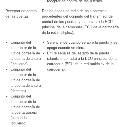
receptor de control de las puertas
Receptor de control
Recibe ondas de radio de baja potencia
de las puertas
procedentes del conjunto del transmisor de
control de las puertas y las envía a la ECU
principal de la carrocería (ECU de la carrocería
de la red múltiplex).
Conjunto del
Se enciende cuando se abre la puerta y se
interruptor de la
apaga cuando se cierra.
luz de cortesía de
Emite señales del estado de la puerta
la puerta delantera
(abierta o cerrada) a la ECU principal de la
(izquierda)
carrocería (ECU de la red múltiplex de la
Conjunto del
carrocería).
interruptor de la
luz de cortesía de
la puerta delantera
(derecha)
Conjunto del
interruptor de la
luz de cortesía de
la puerta trasera
(para lado
izquierdo)