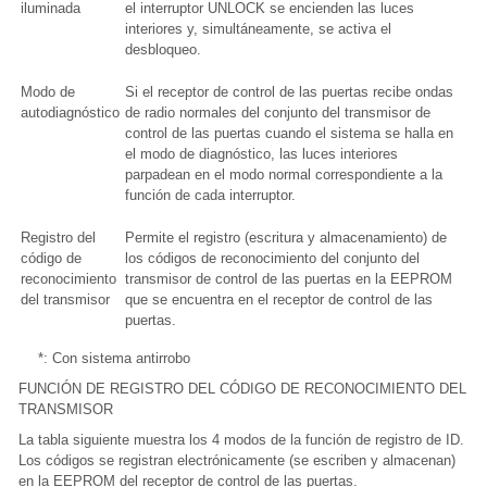
iluminada
el interruptor UNLOCK se encienden las luces
interiores y, simultáneamente, se activa el
desbloqueo.
Modo de
Si el receptor de control de las puertas recibe ondas
autodiagnóstico
de radio normales del conjunto del transmisor de
control de las puertas cuando el sistema se halla en
el modo de diagnóstico, las luces interiores
parpadean en el modo normal correspondiente a la
función de cada interruptor.
Registro del
Permite el registro (escritura y almacenamiento) de
código de
los códigos de reconocimiento del conjunto del
reconocimiento
transmisor de control de las puertas en la EEPROM
del transmisor
que se encuentra en el receptor de control de las
puertas.
*: Con sistema antirrobo
FUNCIÓN DE REGISTRO DEL CÓDIGO DE RECONOCIMIENTO DEL
TRANSMISOR
La tabla siguiente muestra los 4 modos de la función de registro de ID.
Los códigos se registran electrónicamente (se escriben y almacenan)
en la EEPROM del receptor de control de las puertas.