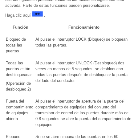
activada. Parte de estas funciones pueden personalizarse.
Haga clic aquí
.
Función
Funcionamiento
Bloqueo de
Al pulsar el interruptor LOCK (Bloqueo) se bloquean
todas las
todas las puertas.
puertas
Todas las
Al pulsar el interruptor UNLOCK (Desbloqueo) dos
puertas están
veces en menos de 5 segundos, se desbloquean
desbloqueadas
todas las puertas después de desbloquear la puerta
del lado del conductor.
(Operación de
desbloqueo 2)
Puerta del
Al pulsar el interruptor de apertura de la puerta del
compartimiento
compartimiento de equipajes del conjunto del
de equipajes
transmisor de control de las puertas durante más de
abierta
0.8 segundos se abre la puerta del compartimiento de
equipajes.
Bloqueo
Si no se abre ninguna de las puertas en los 60