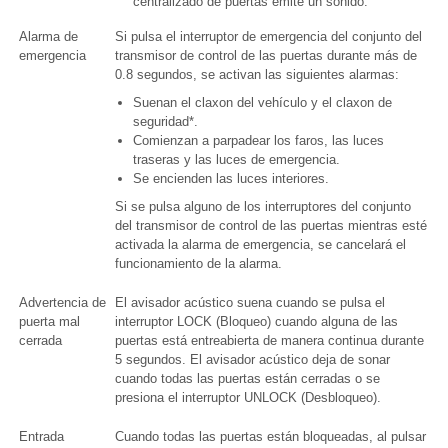
centralizado de puertas emite un sonido.
Alarma de
Si pulsa el interruptor de emergencia del conjunto del
emergencia
transmisor de control de las puertas durante más de
0.8 segundos, se activan las siguientes alarmas:
Suenan el claxon del vehículo y el claxon de
seguridad*.
Comienzan a parpadear los faros, las luces
traseras y las luces de emergencia.
Se encienden las luces interiores.
Si se pulsa alguno de los interruptores del conjunto
del transmisor de control de las puertas mientras esté
activada la alarma de emergencia, se cancelará el
funcionamiento de la alarma.
Advertencia de
El avisador acústico suena cuando se pulsa el
puerta mal
interruptor LOCK (Bloqueo) cuando alguna de las
cerrada
puertas está entreabierta de manera continua durante
5 segundos. El avisador acústico deja de sonar
cuando todas las puertas están cerradas o se
presiona el interruptor UNLOCK (Desbloqueo).
Entrada
Cuando todas las puertas están bloqueadas, al pulsar