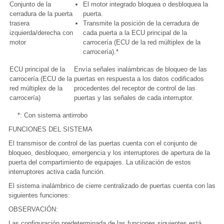
Conjunto de la
El motor integrado bloquea o desbloquea la
cerradura de la puerta
puerta.
trasera
Transmite la posición de la cerradura de
izquierda/derecha con
cada puerta a la ECU principal de la
motor
carrocería (ECU de la red múltiplex de la
carrocería).*
ECU principal de la
Envía señales inalámbricas de bloqueo de las
carrocería (ECU de la
puertas en respuesta a los datos codificados
red múltiplex de la
procedentes del receptor de control de las
carrocería)
puertas y las señales de cada interruptor.
*: Con sistema antirrobo
FUNCIONES DEL SISTEMA
El transmisor de control de las puertas cuenta con el conjunto de
bloqueo, desbloqueo, emergencia y los interruptores de apertura de la
puerta del compartimiento de equipajes. La utilización de estos
interruptores activa cada función.
El sistema inalámbrico de cierre centralizado de puertas cuenta con las
siguientes funciones:
OBSERVACIÓN:
Las configuración predeterminada de las funciones siguientes está