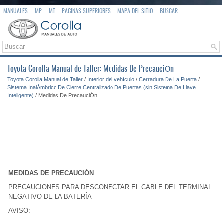
MANUALES
MP
MT
PAGINAS SUPERIORES
MAPA DEL SITIO
BUSCAR
Toyota Corolla Manual de Taller: Medidas De PrecauciÓn
Toyota Corolla Manual de Taller
/
Interior del vehículo
/
Cerradura De La Puerta
/
Sistema InalÁmbrico De Cierre Centralizado De Puertas (sin Sistema De Llave
Inteligente)
/ Medidas De PrecauciÓn
MEDIDAS DE PRECAUCIÓN
PRECAUCIONES PARA DESCONECTAR EL CABLE DEL TERMINAL
NEGATIVO DE LA BATERÍA
AVISO: