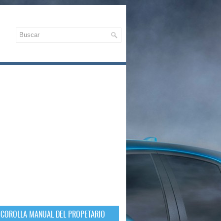
 COROLLA MANUAL DEL PROPETARIO