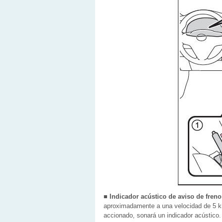
■ Indicador acústico de aviso de fren
aproximadamente a una velocidad de 5 km
accionado, sonará un indicador acústico.