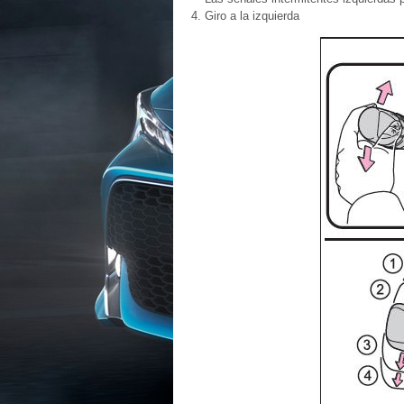
Giro a la izquierda