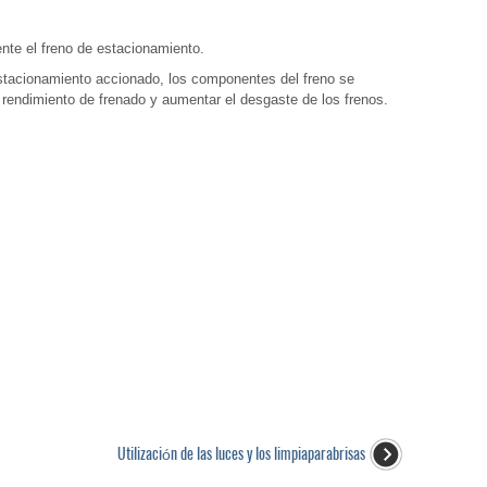
te el freno de estacionamiento.
estacionamiento accionado, los componentes del freno se
l rendimiento de frenado y aumentar el desgaste de los frenos.
Utilización de las luces y los limpiaparabrisas