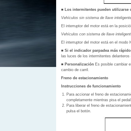
■ Los intermitentes pueden utilizarse
Vehículos sin sistema de llave inteligent
El interruptor del motor está en la posici
Vehículos con sistema de llave inteligen
El interruptor del motor está en el mod
■ Si el indicador parpadea más rápid
las luces de los intermitentes delanteros 
■ Personalización
Es posible cambiar e
cambio de carril.
Freno de estacionamiento
Instrucciones de funcionamiento
Para accionar el freno de estacionamie
completamente mientras pisa el pedal 
Para liberar el freno de estacionamien
pulsa el botón.