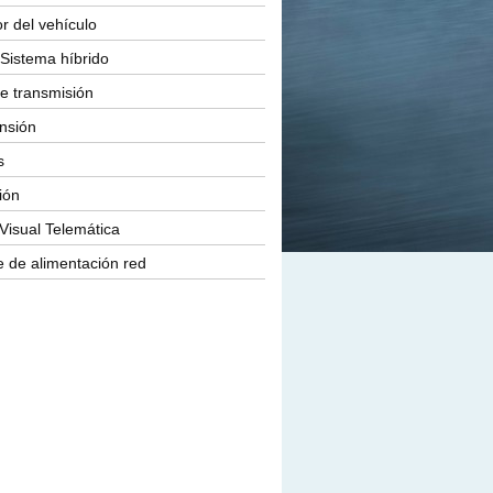
or del vehículo
Sistema híbrido
e transmisión
nsión
s
ión
Visual Telemática
 de alimentación red