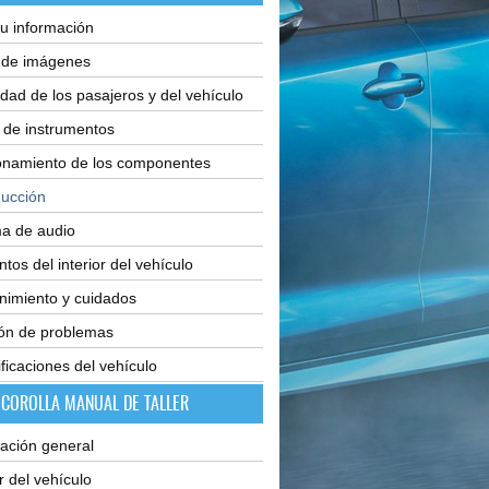
u información
e de imágenes
dad de los pasajeros y del vehículo
 de instrumentos
onamiento de los componentes
ucción
ma de audio
tos del interior del vehículo
nimiento y cuidados
ión de problemas
ficaciones del vehículo
 COROLLA MANUAL DE TALLER
ación general
or del vehículo