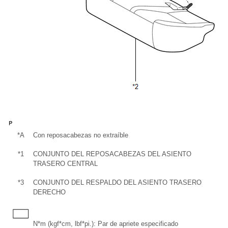
*A
Con reposacabezas no extraíble
-
*1
CONJUNTO DEL REPOSACABEZAS DEL ASIENTO
*
TRASERO CENTRAL
*3
CONJUNTO DEL RESPALDO DEL ASIENTO TRASERO
-
DERECHO
N*m (kgf*cm, lbf*pi.): Par de apriete especificado
-