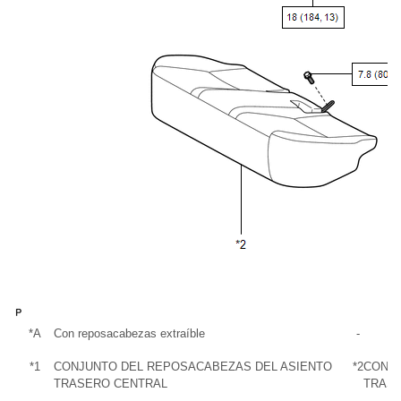
*A
Con reposacabezas extraíble
-
*1
CONJUNTO DEL REPOSACABEZAS DEL ASIENTO
*2
CONJU
TRASERO CENTRAL
TRAS