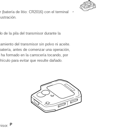
 (batería de litio: CR2016) con el terminal
lustración.
o de la pila del transmisor durante la
jamiento del transmisor sin polvo ni aceite.
 batería, antes de comenzar una operación,
e ha formado en la carrocería tocando, por
ehículo para evitar que resulte dañado.
misor.