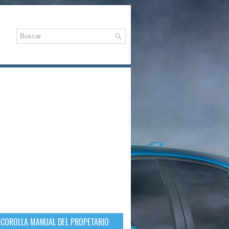
 COROLLA MANUAL DEL PROPETARIO