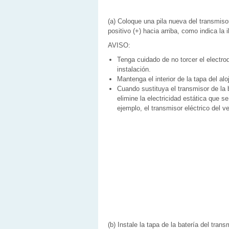
(a) Coloque una pila nueva del transmisor
positivo (+) hacia arriba, como indica la i
AVISO:
Tenga cuidado de no torcer el electrod
instalación.
Mantenga el interior de la tapa del alo
Cuando sustituya el transmisor de la
elimine la electricidad estática que s
ejemplo, el transmisor eléctrico del v
(b) Instale la tapa de la batería del trans