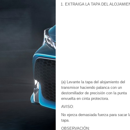
1. EXTRAIGA LA TAPA DEL ALOJAMI
(a) Levante la tapa del alojamiento del
transmisor haciendo palanca con un
destornillador de precisión con la punta
envuelta en cinta protectora.
AVISO:
No ejerza demasiada fuerza para sacar l
tapa.
OBSERVACIÓN: