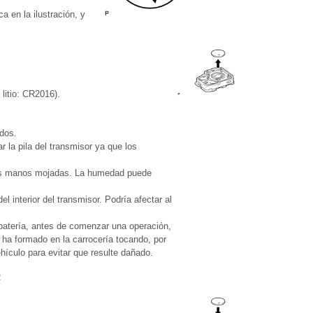
a en la ilustración, y
 litio: CR2016).
edos.
 la pila del transmisor ya que los
 las manos mojadas. La humedad puede
 interior del transmisor. Podría afectar al
 batería, antes de comenzar una operación,
e ha formado en la carrocería tocando, por
ehículo para evitar que resulte dañado.
R