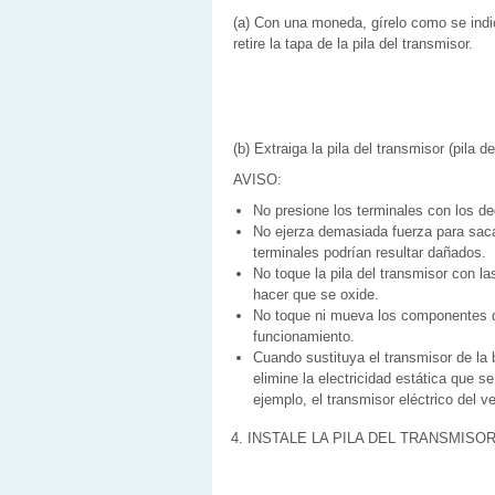
(a) Con una moneda, gírelo como se indic
retire la tapa de la pila del transmisor.
(b) Extraiga la pila del transmisor (pila de
AVISO:
No presione los terminales con los d
No ejerza demasiada fuerza para sacar
terminales podrían resultar dañados.
No toque la pila del transmisor con
hacer que se oxide.
No toque ni mueva los componentes del
funcionamiento.
Cuando sustituya el transmisor de la
elimine la electricidad estática que s
ejemplo, el transmisor eléctrico del v
4. INSTALE LA PILA DEL TRANSMISO