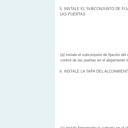
5. INSTALE EL SUBCONJUNTO DE F
LAS PUERTAS
(a) Instale el subconjunto de fijación de
control de las puertas en el alojamiento d
6. INSTALE LA TAPA DEL ALOJAMIE
(a) Instale firmemente la cubierta en el a