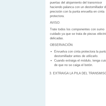
puertas del alojamiento del transmisor
haciendo palanca con un destornillador 
precisión con la punta envuelta en cinta
protectora.
AVISO:
Trate todos los componentes con sumo
cuidado ya que se trata de piezas eléctr
delicadas.
OBSERVACIÓN:
Envuelva con cinta protectora la punt
destornillador antes de utilizarlo.
Cuando extraiga el módulo, tenga cui
de que no se caiga el botón.
3. EXTRAIGA LA PILA DEL TRANSMIS