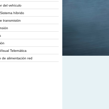
or del vehículo
Sistema híbrido
e transmisión
nsión
s
ión
Visual Telemática
 de alimentación red