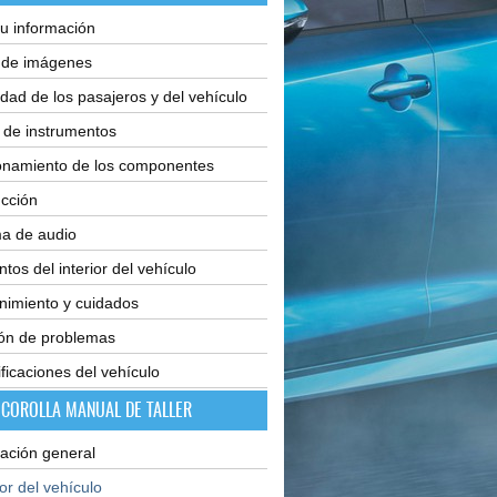
u información
e de imágenes
dad de los pasajeros y del vehículo
 de instrumentos
onamiento de los componentes
cción
ma de audio
tos del interior del vehículo
nimiento y cuidados
ión de problemas
ficaciones del vehículo
 COROLLA MANUAL DE TALLER
ación general
ior del vehículo