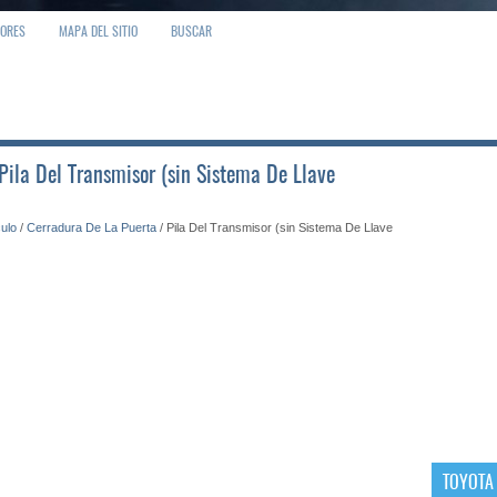
IORES
MAPA DEL SITIO
BUSCAR
 Pila Del Transmisor (sin Sistema De Llave
culo
/
Cerradura De La Puerta
/ Pila Del Transmisor (sin Sistema De Llave
TOYOTA