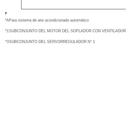
*A
Para sistema de aire acondicionado automático
*
*1
SUBCONJUNTO DEL MOTOR DEL SOPLADOR CON VENTILADOR
*
*3
SUBCONJUNTO DEL SERVORREGULADOR N° 1
-