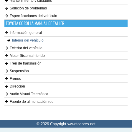
Mantenimiento y cuidados
Solución de problemas
Especificaciones del vehículo
TOYOTA COROLLA MANUAL DE TALLER
Información general
Interior del vehículo
Exterior del vehículo
Motor Sistema híbrido
Tren de transmisión
Suspensión
Frenos
Dirección
Audio Visual Telemática
Fuente de alimentación red
© 2026 Copyright www.tocores.net