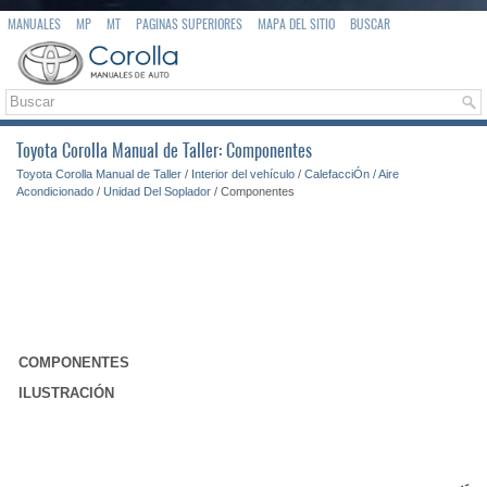
MANUALES
MP
MT
PAGINAS SUPERIORES
MAPA DEL SITIO
BUSCAR
Toyota Corolla Manual de Taller: Componentes
Toyota Corolla Manual de Taller
/
Interior del vehículo
/
CalefacciÓn / Aire
Acondicionado
/
Unidad Del Soplador
/ Componentes
COMPONENTES
ILUSTRACIÓN