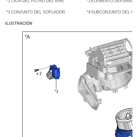
*1
CAJA DEL FILTRO DEL AIRE
*2
ELEMENTO DEPURADOR
*3
CONJUNTO DEL SOPLADOR
*4
SUBCONJUNTO DEL CON
ILUSTRACIÓN